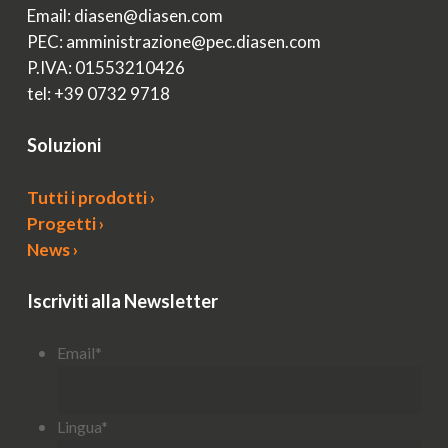
Email: diasen@diasen.com
PEC: amministrazione@pec.diasen.com
P.IVA: 01553210426
tel: +39 0732 9718
Soluzioni
Tutti i prodotti ›
Progetti ›
News ›
Iscriviti alla Newsletter
Email
*
Lingua
*