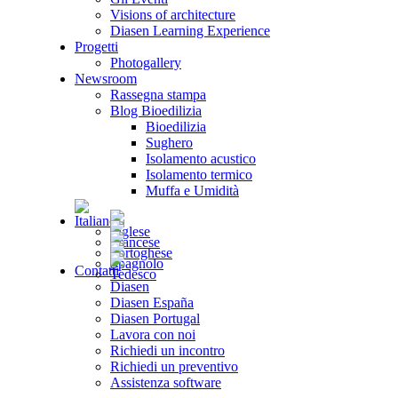
Visions of architecture
Diasen Learning Experience
Progetti
Photogallery
Newsroom
Rassegna stampa
Blog Bioedilizia
Bioedilizia
Sughero
Isolamento acustico
Isolamento termico
Muffa e Umidità
Contatti
Diasen
Diasen España
Diasen Portugal
Lavora con noi
Richiedi un incontro
Richiedi un preventivo
Assistenza software