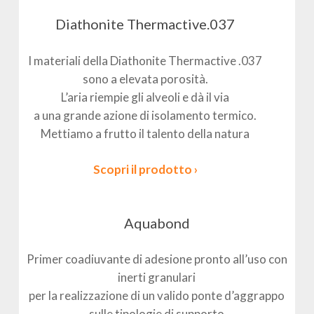
Diathonite Thermactive.037
I materiali della Diathonite Thermactive .037
sono a elevata porosità.
L’aria riempie gli alveoli e dà il via
a una grande azione di isolamento termico.
Mettiamo a frutto il talento della natura
Scopri il prodotto ›
Aquabond
Primer coadiuvante di adesione pronto all’uso con
inerti granulari
per la realizzazione di un valido ponte d’aggrappo
sulle tipologie di supporto