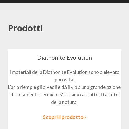
Prodotti
Diathonite Evolution
I materiali della Diathonite Evolution sono a elevata
porosità.
L’aria riempie gli alveoli e dà il via a una grande azione
di isolamento termico. Mettiamo a frutto il talento
della natura.
Scopri il prodotto ›