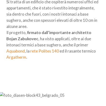
Si tratta di un edificio che ospiterà numerosi uffici ed
appartamenti, che è stato rivestito integralmente,
sia dentro che fuori, con i nostri intonaci a base
sughero, anche con spessori elevati di oltre 10 cm in
alcune aree.
Il progetto,
firmato dall’importante architetto
Bojan Zabukovec
, ha visto applicati, oltre ai due
intonaci termici a base sughero, anche il primer
Aquabond
, la
rete Polites 140
ed il rasante termico
Argatherm
.