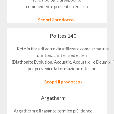
comunemente presenti in edilizia
Scopri il prodotto ›
Polites 140
Rete in fibra di vetro da utilizzare come armatura
di intonaci interni ed esterni
(Diathonite Evolution, Acoustix, Acoustix+ e Deumix+
per prevenire la formazione di lesioni.
Scopri il prodotto ›
Argatherm
Argatherm è il rasante termico più idoneo