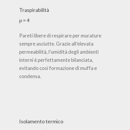
Traspirabilità
μ = 4
Pareti libere di respirare per murature
sempre asciutte. Grazie all’elevata
permeabilità, l’umidità degli ambienti
interni è perfettamente bilanciata,
evitando cosi formazione di muffa e
condensa.
Isolamento termico