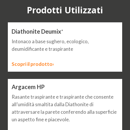
Prodotti Utilizzati
Diathonite Deumix
+
Intonaco a base sughero, ecologico,
deumidificante e traspirante
Scopri il prodotto›
Argacem HP
Rasante traspirante e traspirante che consente
all’umidità smaltita dalla Diathonite di
attraversare la parete conferendo alla superficie
un aspetto fine e piacevole.