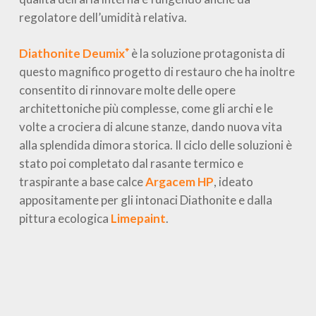
regolatore dell’umidità relativa.
Diathonite Deumix⁺
è la soluzione protagonista di
questo magnifico progetto di restauro che ha inoltre
consentito di rinnovare molte delle opere
architettoniche più complesse, come gli archi e le
volte a crociera di alcune stanze, dando nuova vita
alla splendida dimora storica. Il ciclo delle soluzioni è
stato poi completato dal rasante termico e
traspirante a base calce
Argacem HP
, ideato
appositamente per gli intonaci Diathonite e dalla
pittura ecologica
Limepaint
.