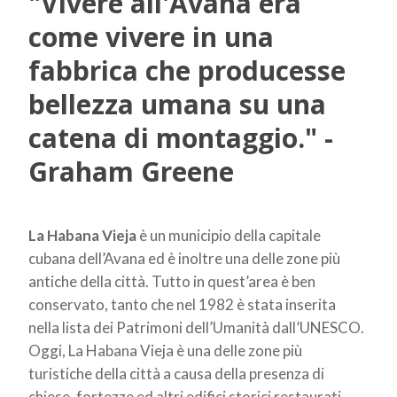
"Vivere all'Avana era
come vivere in una
fabbrica che producesse
bellezza umana su una
catena di montaggio." -
Graham Greene
La Habana Vieja
è un municipio della capitale
cubana dell’Avana ed è inoltre una delle zone più
antiche della città. Tutto in quest’area è ben
conservato, tanto che nel 1982 è stata inserita
nella lista dei Patrimoni dell’Umanità dall’UNESCO.
Oggi, La Habana Vieja è una delle zone più
turistiche della città a causa della presenza di
chiese, fortezze ed altri edifici storici restaurati.