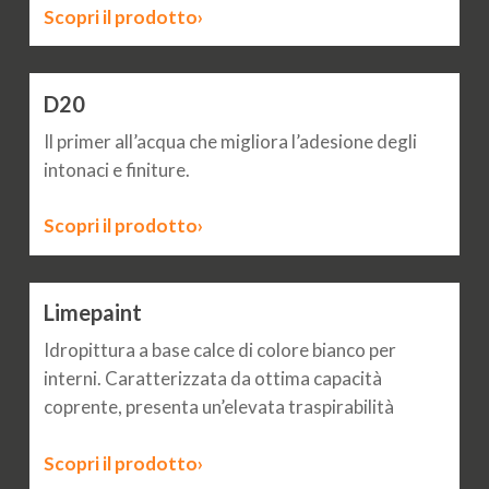
Scopri il prodotto›
D20
Il primer all’acqua che migliora l’adesione degli
intonaci e finiture.
Scopri il prodotto›
Limepaint
Idropittura a base calce di colore bianco per
interni. Caratterizzata da ottima capacità
coprente, presenta un’elevata traspirabilità
Scopri il prodotto›