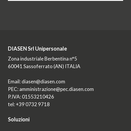
DIASEN Srl Unipersonale
Zona industriale Berbentina n°5
60041 Sassoferrato (AN) ITALIA
Email: diasen@diasen.com
PEC: amministrazione@pec.diasen.com
P.IVA: 01553210426
tel: +39 0732 9718
Soluzioni