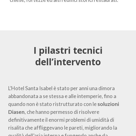
I pilastri tecnici
dell’intervento
L’Hotel Santa Isabel è stato per anni una dimora
abbandonata a se stessa e alle intemperie, fino a
quando non è stato ristrutturato con le
soluzioni
Diasen
, che hanno permesso di risolvere
definitivamente il enormi problemi di umidità di
risalita che affliggevano le pareti, migliorando la
qualità dell’aria interna e fungendo anche da