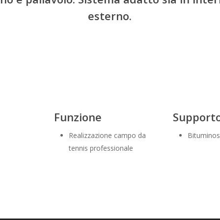
esterno.
Funzione
Support
Realizzazione campo da
Bitumino
tennis professionale