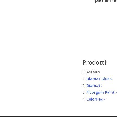
Prodotti
0.
Asfalto
1.
Diamat Glue ›
2.
Diamat ›
3.
Floorgum Paint ›
4.
Colorflex ›