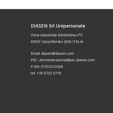
DIASEN Srl Unipersonale
Zona industriale Berbentina n°5
60041 Sassoferrato (AN) ITALIA
Email: diasen@diasen.com
PEC: amministrazione@pec.diasen.com
P.IVA: 01553210426
tel: +39 0732 9718