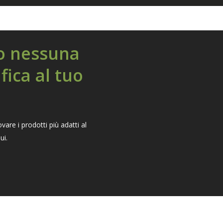
o nessuna
fica al tuo
ovare i prodotti più adatti al
ui.