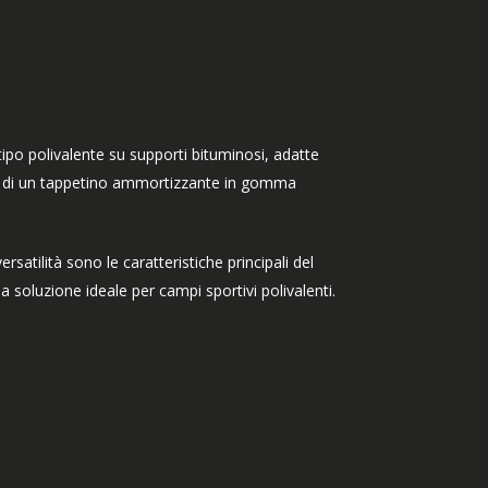
 tipo polivalente su supporti bituminosi, adatte
zzo di un tappetino ammortizzante in gomma
rsatilità sono le caratteristiche principali del
 soluzione ideale per campi sportivi polivalenti.