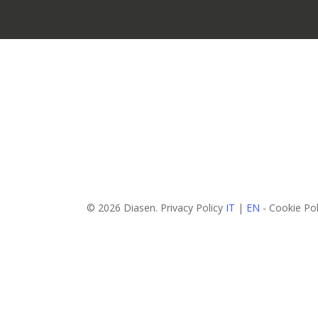
© 2026 Diasen. Privacy Policy
IT
|
EN
- Cookie Po