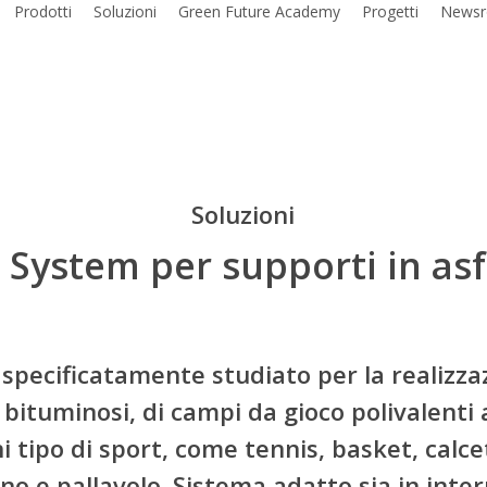
Prodotti
Soluzioni
Green Future Academy
Progetti
News
Soluzioni
 System per supporti in asf
specificatamente studiato per la realizza
 bituminosi, di campi da gioco polivalenti 
i tipo di sport, come tennis, basket, calce
o e pallavolo. Sistema adatto sia in inter