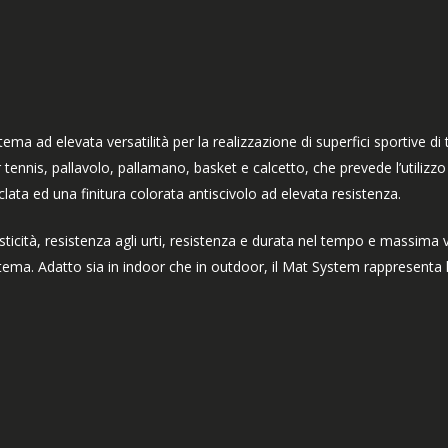
tema ad elevata versatilità per la realizzazione di superfici sportive di
 tennis, pallavolo, pallamano, basket e calcetto, che prevede l’utili
iclata ed una finitura colorata antiscivolo ad elevata resistenza.
sticità, resistenza agli urti, resistenza e durata nel tempo e massima ve
tema. Adatto sia in indoor che in outdoor, il Mat System rappresenta la