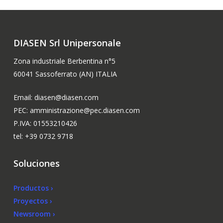
DIASEN Srl Unipersonale
Zona industriale Berbentina n°5
60041 Sassoferrato (AN) ITALIA
Email: diasen@diasen.com
PEC: amministrazione@pec.diasen.com
P.IVA: 01553210426
tel: +39 0732 9718
Soluciones
Productos ›
Proyectos ›
Newsroom ›