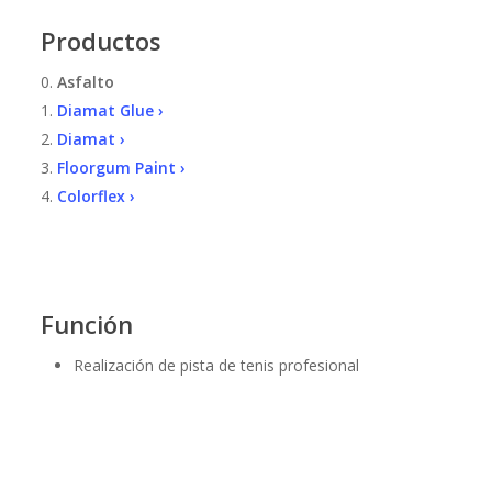
Productos
0.
Asfalto
1.
Diamat Glue ›
2.
Diamat ›
3.
Floorgum Paint ›
4.
Colorflex ›
Función
Realización de pista de tenis profesional