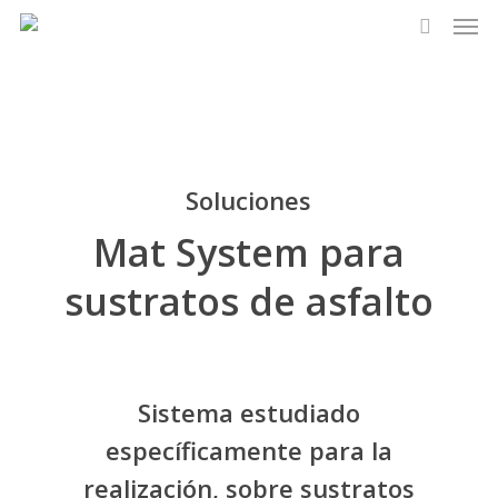
Men
Skip
to
search
main
content
Soluciones
Mat System para
sustratos de asfalto
Sistema estudiado
específicamente para la
realización, sobre sustratos