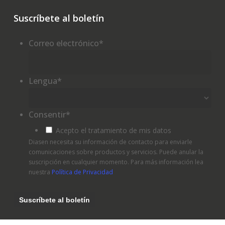
Suscríbete al boletín
Correo electrónico
*
Lengua
*
Consentir
*
Acepto el tratamiento de mis datos
Diasen necesita su información de contacto para enviarle
comunicaciones sobre productos y servicios. Puede anular la
suscripción en cualquier momento. Para más información lea
nuestra
Política de Privacidad