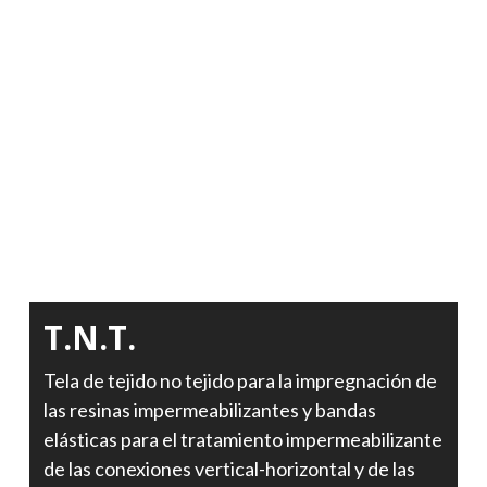
T.N.T.
Tela de tejido no tejido para la impregnación de
las resinas impermeabilizantes y bandas
elásticas para el tratamiento impermeabilizante
de las conexiones vertical-horizontal y de las