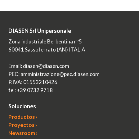
DIASEN Srl Unipersonale
Zona industriale Berbentina n°5
60041 Sassoferrato (AN) ITALIA
Email: diasen@diasen.com
PEC: amministrazione@pec.diasen.com
P.IVA: 01553210426
tel: +39 0732 9718
Soluciones
Productos ›
Proyectos ›
Newsroom ›