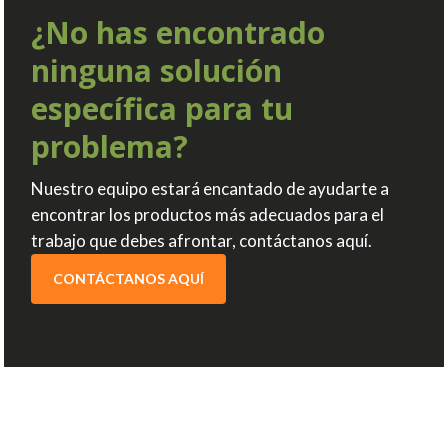
¿No has encontrado
ninguna solución
específica para tu
problema?
Nuestro equipo estará encantado de ayudarte a
encontrar los productos más adecuados para el
trabajo que debes afrontar, contáctanos aquí.
CONTÁCTANOS AQUÍ