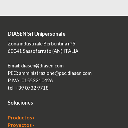
DIASEN Srl Unipersonale
Zona industriale Berbentina n°5
60041 Sassoferrato (AN) ITALIA
Email: diasen@diasen.com
PEC: amministrazione@pec.diasen.com
P.IVA: 01553210426
tel: +39 0732 9718
Soluciones
Productos ›
Proyectos ›