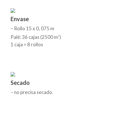
Envase
– Rollo 15 x 0, 075 m
Palé: 36 cajas (2500 m
)
2
1 caja = 8 rollos
Secado
– no precisa secado.