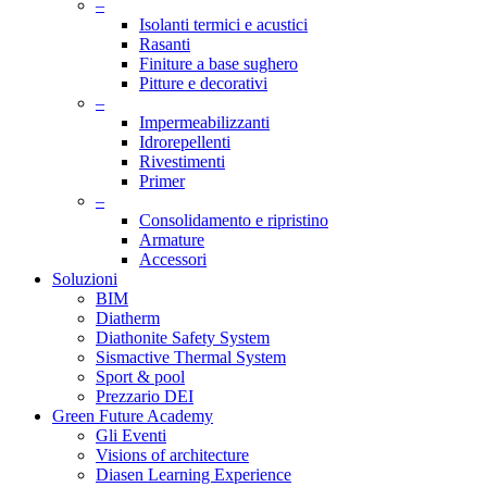
–
Isolanti termici e acustici
Rasanti
Finiture a base sughero
Pitture e decorativi
–
Impermeabilizzanti
Idrorepellenti
Rivestimenti
Primer
–
Consolidamento e ripristino
Armature
Accessori
Soluzioni
BIM
Diatherm
Diathonite Safety System
Sismactive Thermal System
Sport & pool
Prezzario DEI
Green Future Academy
Gli Eventi
Visions of architecture
Diasen Learning Experience