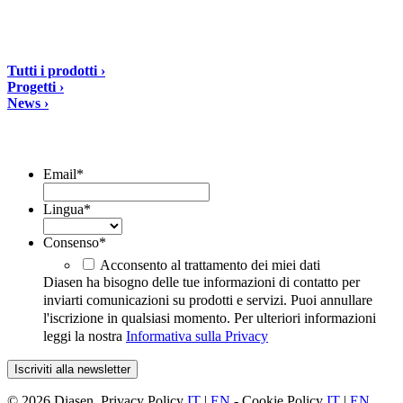
tel: +39 0732 9718
Soluzioni
Tutti i prodotti ›
Progetti ›
News ›
Iscriviti alla Newsletter
Email
*
Lingua
*
Consenso
*
Acconsento al trattamento dei miei dati
Diasen ha bisogno delle tue informazioni di contatto per
inviarti comunicazioni su prodotti e servizi. Puoi annullare
l'iscrizione in qualsiasi momento. Per ulteriori informazioni
leggi la nostra
Informativa sulla Privacy
© 2026 Diasen. Privacy Policy
IT
|
EN
- Cookie Policy
IT
|
EN