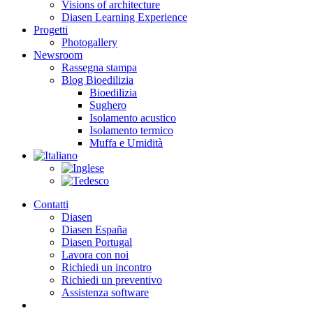
Visions of architecture
Diasen Learning Experience
Progetti
Photogallery
Newsroom
Rassegna stampa
Blog Bioedilizia
Bioedilizia
Sughero
Isolamento acustico
Isolamento termico
Muffa e Umidità
Contatti
Diasen
Diasen España
Diasen Portugal
Lavora con noi
Richiedi un incontro
Richiedi un preventivo
Assistenza software
search