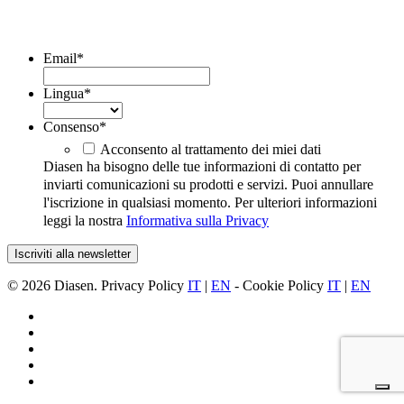
Iscriviti alla Newsletter
Email
*
Lingua
*
Consenso
*
Acconsento al trattamento dei miei dati
Diasen ha bisogno delle tue informazioni di contatto per
inviarti comunicazioni su prodotti e servizi. Puoi annullare
l'iscrizione in qualsiasi momento. Per ulteriori informazioni
leggi la nostra
Informativa sulla Privacy
© 2026 Diasen. Privacy Policy
IT
|
EN
- Cookie Policy
IT
|
EN
facebook
pinterest
linkedin
youtube
instagram