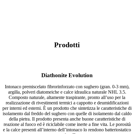
Prodotti
Diathonite Evolution
Intonaco premiscelato fibrorinforzato con sughero (gran. 0-3 mm),
argilla, polveri diatomeiche e calce idraulica naturale NHL 3.5.
Composto naturale, altamente traspirante, pronto all’uso per la
realizzazione di rivestimenti termici a cappotto e deumidificazioni
per interni ed esterni. È un prodotto che sintetizza le caratteristiche di
isolamento dal freddo del sughero con quelle di isolamento dal caldo
della pietra. Il prodotto presenta anche buone caratteristiche di
reazione al fuoco ed è riciclabile come inerte a fine vita. Le porosità
e la calce presenti all’interno dell’intonaco lo rendono batteriostatico