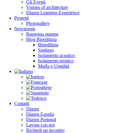
Gli Eventi
Visions of architecture
Diasen Learning Experience
Progetti
Photogallery
Newsroom
Rassegna stampa
Blog Bioedilizia
Bioedilizia
Sughero
Isolamento acustico
Isolamento termico
Muffa e Umidità
Contatti
Diasen
Diasen España
Diasen Portugal
Lavora con noi
Richiedi un incontro