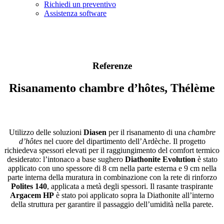
Richiedi un preventivo
Assistenza software
Referenze
Risanamento chambre d’hôtes, Thélème
Utilizzo delle soluzioni
Diasen
per il risanamento di una
chambre
d’hôtes
nel cuore del dipartimento dell’Ardèche. Il progetto
richiedeva spessori elevati per il raggiungimento del comfort termico
desiderato: l’intonaco a base sughero
Diathonite Evolution
è stato
applicato con uno spessore di 8 cm nella parte esterna e 9 cm nella
parte interna della muratura in combinazione con la rete di rinforzo
Polites 140
, applicata a metà degli spessori. Il rasante traspirante
Argacem HP
è stato poi applicato sopra la Diathonite all’interno
della struttura per garantire il passaggio dell’umidità nella parete.