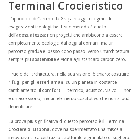
Terminal Crocieristico
L’approccio di Carrilho da Graça rifugge i dogmi e le
esagerazioni ideologiche. Il suo metodo è quello
dell’
adeguatezza
: non progetti che ambiscono a essere
completamente ecologici dall’oggi al domani, ma un
percorso graduale, passo dopo passo, verso un’architettura
sempre più
sostenibile
e vicina agli standard carbon zero.
Il ruolo dell’architettura, nella sua visione, è chiaro: costruire
rifugi per gli esseri umani
su un pianeta in costante
cambiamento. Il
comfort
— termico, acustico, visivo — non
è un accessorio, ma un elemento costitutivo che non si può
dimenticare.
La prova più significativa di questo percorso è il
Terminal
Crociere di Lisbona
, dove ha sperimentato una miscela
innovativa di calcestruzzo strutturale e granulato di sughero.