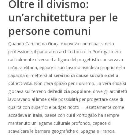
Oltre il divismo:
un’architettura per le
persone comuni
Quando Carrilho da Graça muoveva i primi passi nella
professione, il panorama architettonico in Portogallo era
radicalmente diverso. La figura del progettista conservava
un’aura elitaria, eppure il suo fascino risiedeva proprio nella
capacità di mettersi
al servizio di cause sociali e della
collettività
. Non c’era spazio per il divismo. La vera sfida si
giocava sul terreno dell’
edilizia popolare
, dove gli architetti
lavoravano al limite delle possibilità per progettare case di
qualità con superfici e budget ridotti — esattamente come
accadeva in Italia, paese con cui il Portogallo ha sempre
mantenuto un legame culturale profondo, capace di
scavalcare le barriere geografiche di Spagna e Francia.