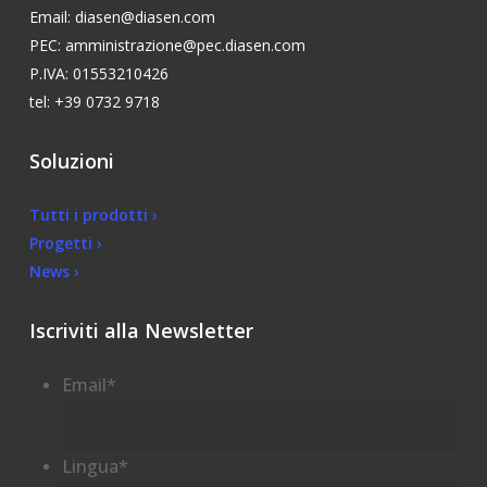
Email: diasen@diasen.com
PEC: amministrazione@pec.diasen.com
P.IVA: 01553210426
tel: +39 0732 9718
Soluzioni
Tutti i prodotti ›
Progetti ›
News ›
Iscriviti alla Newsletter
Email
*
Lingua
*