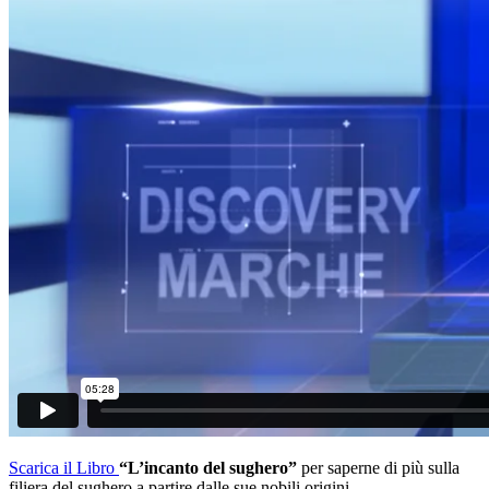
Scarica il Libro
“L’incanto del sughero”
per saperne di più sulla
filiera del sughero a partire dalle sue nobili origini.