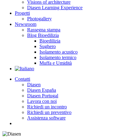
Visions of architecture
Diasen Learning Experience
Progetti
Photogallery
Newsroom
Rassegna stampa
Blog Bioedilizia
Bioedilizia
Sughero
Isolamento acustico
Isolamento termico
Muffa e Umidità
Contatti
Diasen
Diasen España
Diasen Portugal
Lavora con noi
Richiedi un incontro
Richiedi un preventivo
Assistenza software
search