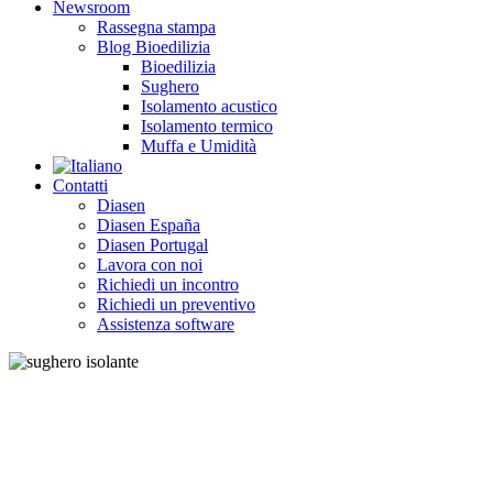
Newsroom
Rassegna stampa
Blog Bioedilizia
Bioedilizia
Sughero
Isolamento acustico
Isolamento termico
Muffa e Umidità
Contatti
Diasen
Diasen España
Diasen Portugal
Lavora con noi
Richiedi un incontro
Richiedi un preventivo
Assistenza software