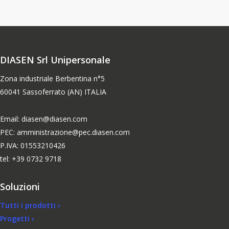
DIASEN Srl Unipersonale
Zona industriale Berbentina n°5
60041 Sassoferrato (AN) ITALIA
Email: diasen@diasen.com
PEC: amministrazione@pec.diasen.com
P.IVA: 01553210426
tel: +39 0732 9718
Soluzioni
Tutti i prodotti ›
Progetti ›