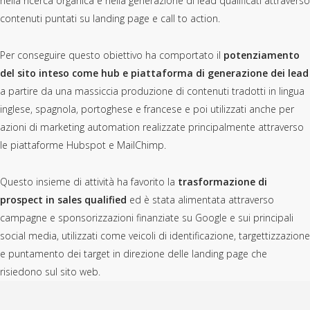
nella ricerca organica e nella generazione di lead qualificati attraverso
contenuti puntati su landing page e call to action.
Per conseguire questo obiettivo ha comportato il
potenziamento
del sito inteso come hub e piattaforma di generazione dei lead
a partire da una massiccia produzione di contenuti tradotti in lingua
inglese, spagnola, portoghese e francese e poi utilizzati anche per
azioni di marketing automation realizzate principalmente attraverso
le piattaforme Hubspot e MailChimp.
Questo insieme di attività ha favorito la
trasformazione di
prospect in sales qualified
ed è stata alimentata attraverso
campagne e sponsorizzazioni finanziate su Google e sui principali
social media, utilizzati come veicoli di identificazione, targettizzazione
e puntamento dei target in direzione delle landing page che
risiedono sul sito web.