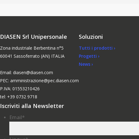
DIASEN Srl Unipersonale
Soluzioni
Zona industriale Berbentina n°5
Tutti i prodotti ›
60041 Sassoferrato (AN) ITALIA
Progetti ›
News ›
Email: diasen@diasen.com
PEC: amministrazione@pec.diasen.com
P.IVA: 01553210426
tel: +39 0732 9718
Iscriviti alla Newsletter
Email
*