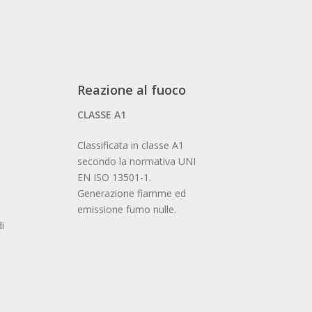
Reazione al fuoco
CLASSE A1
Classificata in classe A1
secondo la normativa UNI
i
EN ISO 13501-1.
Generazione fiamme ed
emissione fumo nulle.
i