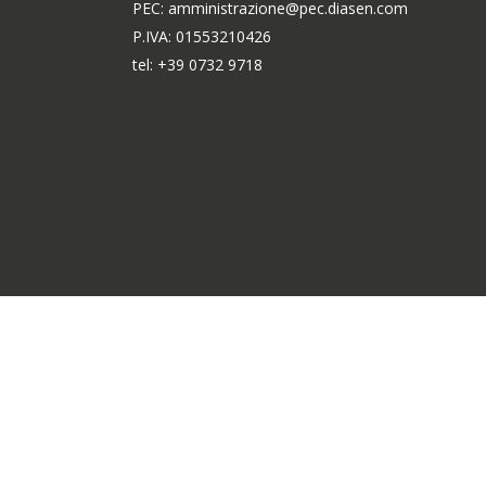
PEC: amministrazione@pec.diasen.com
P.IVA: 01553210426
tel: +39 0732 9718