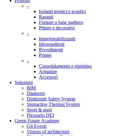
Prodotti
–
Isolanti termici e acustici
Rasanti
Finiture a base sughero
Pitture e decorativi
–
Impermeabilizzanti
Idrorepellenti
Rivestimenti
Primer
–
Consolidamento e ripristino
Armature
Accessori
Soluzioni
BIM
Diatherm
Diathonite Safety System
Sismactive Thermal System
Sport & pool
Prezzario DEI
Green Future Academy
Gli Eventi
Visions of architecture