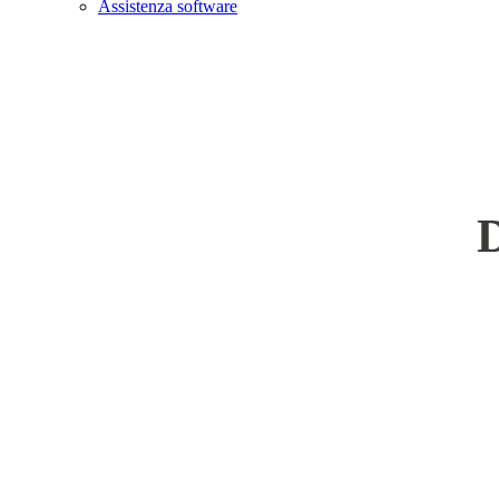
Assistenza software
D