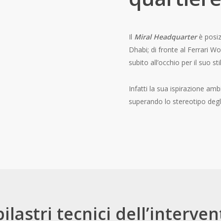
Il
Miral Headquarter
è posiz
Dhabi; di fronte al Ferrari Wo
subito all’occhio per il suo st
Infatti la sua ispirazione a
superando lo stereotipo degli 
pilastri tecnici dell’interve