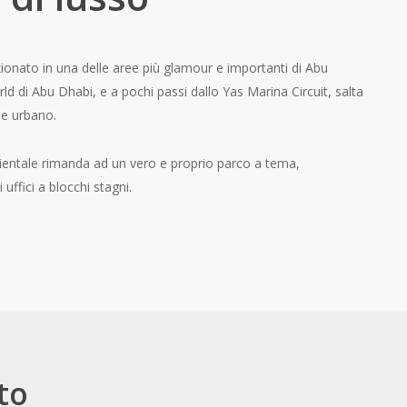
ionato in una delle aree più glamour e importanti di Abu
rld di Abu Dhabi, e a pochi passi dallo Yas Marina Circuit, salta
ile urbano.
mbientale rimanda ad un vero e proprio parco a tema,
uffici a blocchi stagni.
nto