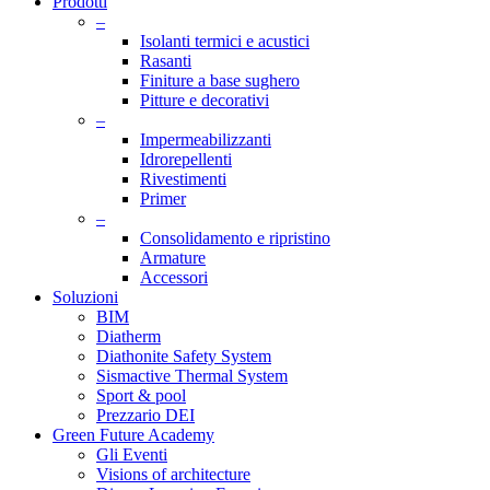
Prodotti
–
Isolanti termici e acustici
Rasanti
Finiture a base sughero
Pitture e decorativi
–
Impermeabilizzanti
Idrorepellenti
Rivestimenti
Primer
–
Consolidamento e ripristino
Armature
Accessori
Soluzioni
BIM
Diatherm
Diathonite Safety System
Sismactive Thermal System
Sport & pool
Prezzario DEI
Green Future Academy
Gli Eventi
Visions of architecture