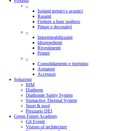
Prodotti
–
Isolanti termici e acustici
Rasanti
Finiture a base sughero
Pitture e decorativi
–
Impermeabilizzanti
Idrorepellenti
Rivestimenti
Primer
–
Consolidamento e ripristino
Armature
Accessori
Soluzioni
BIM
Diatherm
Diathonite Safety System
Sismactive Thermal System
Sport & pool
Prezzario DEI
Green Future Academy
Gli Eventi
Visions of architecture