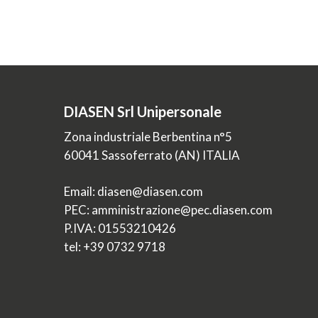
superfici…
lorenzo
0
DIASEN Srl Unipersonale
Zona industriale Berbentina n°5
60041 Sassoferrato (AN) ITALIA
Email: diasen@diasen.com
PEC: amministrazione@pec.diasen.com
P.IVA: 01553210426
tel: +39 0732 9718