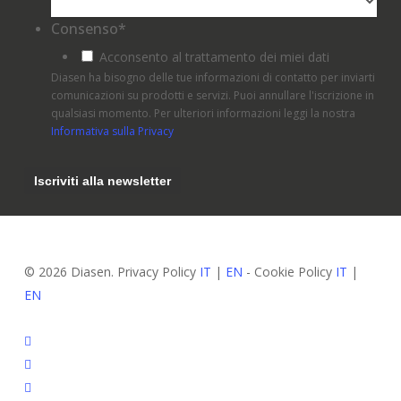
Consenso
*
Acconsento al trattamento dei miei dati
Diasen ha bisogno delle tue informazioni di contatto per inviarti
comunicazioni su prodotti e servizi. Puoi annullare l'iscrizione in
qualsiasi momento. Per ulteriori informazioni leggi la nostra
Informativa sulla Privacy
© 2026 Diasen. Privacy Policy
IT
|
EN
- Cookie Policy
IT
|
EN
facebook
pinterest
linkedin