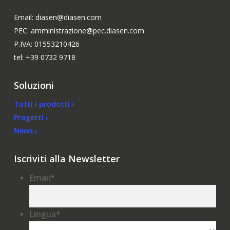
Email: diasen@diasen.com
PEC: amministrazione@pec.diasen.com
P.IVA: 01553210426
tel: +39 0732 9718
Soluzioni
Tutti i prodotti ›
Progetti ›
News ›
Iscriviti alla Newsletter
Email
*
Lingua
*