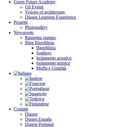
Green Future Academy
Gli Eventi
Visions of architecture
Diasen Learning Experience
Progetti
Photogallery
Newsroom
Rassegna stampa
Blog Bioedilizia
Bioedilizia
Sughero
Isolamento acustico
Isolamento termico
Muffa e Umidità
Contatti
Diasen
Diasen España
Diasen Portugal