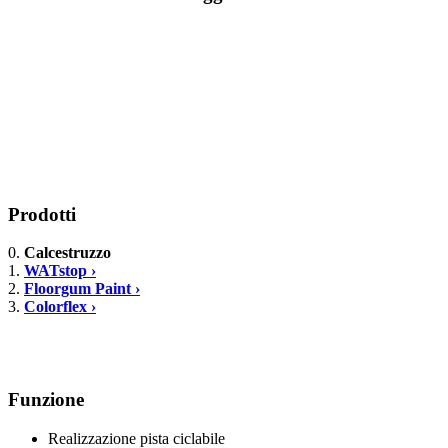
Prodotti
0.
Calcestruzzo
1.
WATstop ›
2.
Floorgum Paint ›
3.
Colorflex ›
Funzione
Realizzazione pista ciclabile