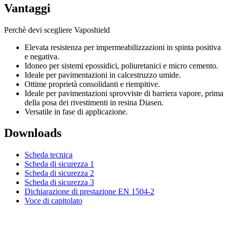
Vantaggi
Perchè devi scegliere Vaposhield
Elevata resistenza per impermeabilizzazioni in spinta positiva
e negativa.
Idoneo per sistemi epossidici, poliuretanici e micro cemento.
Ideale per pavimentazioni in calcestruzzo umide.
Ottime proprietà consolidanti e riempitive.
Ideale per pavimentazioni sprovviste di barriera vapore, prima
della posa dei rivestimenti in resina Diasen.
Versatile in fase di applicazione.
Downloads
Scheda tecnica
Scheda di sicurezza 1
Scheda di sicurezza 2
Scheda di sicurezza 3
Dichiarazione di prestazione EN 1504-2
Voce di capitolato