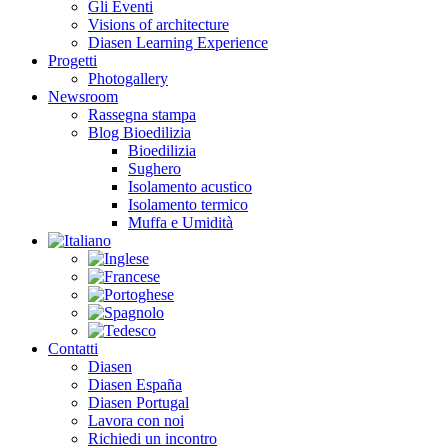
Gli Eventi
Visions of architecture
Diasen Learning Experience
Progetti
Photogallery
Newsroom
Rassegna stampa
Blog Bioedilizia
Bioedilizia
Sughero
Isolamento acustico
Isolamento termico
Muffa e Umidità
Contatti
Diasen
Diasen España
Diasen Portugal
Lavora con noi
Richiedi un incontro