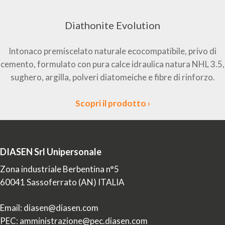
Diathonite Evolution
Intonaco premiscelato naturale ecocompatibile, privo di
cemento, formulato con pura calce idraulica natura NHL 3.5,
sughero, argilla, polveri diatomeiche e fibre di rinforzo.
Scopri il prodotto ›
DIASEN Srl Unipersonale
Zona industriale Berbentina n°5
60041 Sassoferrato (AN) ITALIA
Email: diasen@diasen.com
PEC: amministrazione@pec.diasen.com