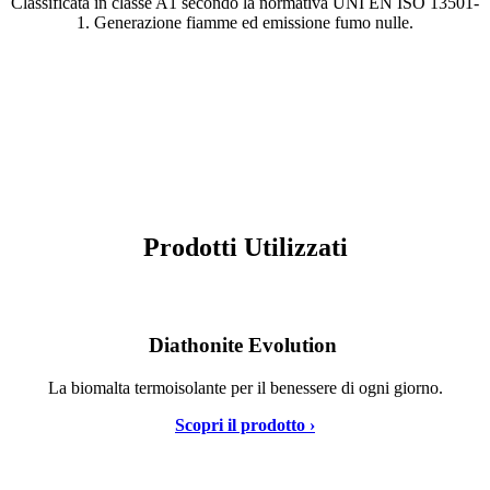
Classificata in classe A1 secondo la normativa UNI EN ISO 13501-
1. Generazione fiamme ed emissione fumo nulle.
Prodotti Utilizzati
Diathonite Evolution
La biomalta termoisolante per il benessere di ogni giorno.
Scopri il prodotto ›