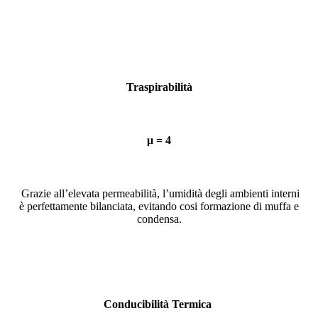
20210728_124825
Traspirabilità
μ = 4
Grazie all’elevata permeabilità, l’umidità degli ambienti interni
è perfettamente bilanciata, evitando cosi formazione di muffa e
condensa.
Conducibilità Termica