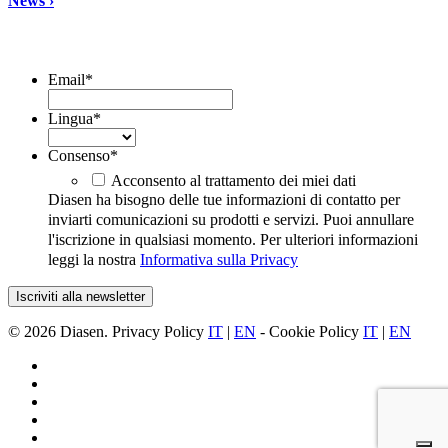
News ›
Iscriviti alla Newsletter
Email
*
Lingua
*
Consenso
*
Acconsento al trattamento dei miei dati
Diasen ha bisogno delle tue informazioni di contatto per
inviarti comunicazioni su prodotti e servizi. Puoi annullare
l'iscrizione in qualsiasi momento. Per ulteriori informazioni
leggi la nostra
Informativa sulla Privacy
© 2026 Diasen. Privacy Policy
IT
|
EN
- Cookie Policy
IT
|
EN
facebook
pinterest
linkedin
youtube
instagram