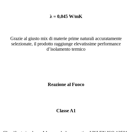
λ = 0,045 W/mK
Grazie al giusto mix di materie prime naturali accuratamente
selezionate, il prodotto raggiunge elevatissime performance
d’isolamento termico
Reazione al Fuoco
Classe A1