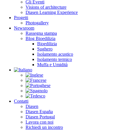
Gli Eventi
Visions of architecture
Diasen Learning Experience
Progetti
Photogallery
Newsroom
Rassegna stampa
Blog Bioedilizia
Bioedilizia
Sughero
Isolamento acustico
Isolamento termico
Muffa e Umidità
Contatti
Diasen
Diasen España
Diasen Portugal
Lavora con noi
Richiedi un incontro