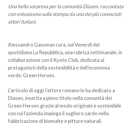
Una bella sorpresa per la comunità Diasen, raccontata
con entusiasmo sulla stampa da uno dei più conosciuti
attori italiani.
Alessandro Gassman cura, sul Venerdì del
quotidiano La Repubblica, una rubrica settimanale, in
collaborazione con il Kyoto Club, dedicata ai
protagonisti della sostenibilità e dell’economia
verde: Green Heroes.
L’articolo di oggi l’attore romano lo ha dedicato a
Diasen, inserita a pieno titolo nella comunità dei
Green Heroes grazie al modo originale e sostenibile
con cui l’azienda impiega il sughero sardo nella
fabbricazione di biomalte e pitture naturali.