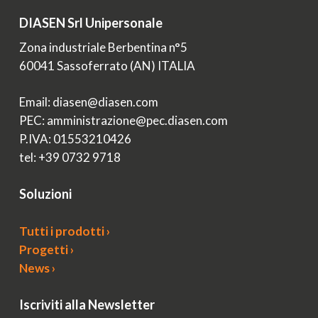
DIASEN Srl Unipersonale
Zona industriale Berbentina n°5
60041 Sassoferrato (AN) ITALIA
Email: diasen@diasen.com
PEC: amministrazione@pec.diasen.com
P.IVA: 01553210426
tel: +39 0732 9718
Soluzioni
Tutti i prodotti ›
Progetti ›
News ›
Iscriviti alla Newsletter