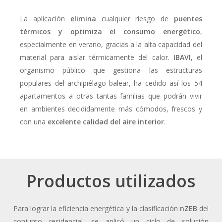
La aplicación
elimina
cualquier riesgo de
puentes
térmicos y optimiza el consumo energético
,
especialmente en verano, gracias a la alta capacidad del
material para aislar térmicamente del calor.
IBAVI
, el
organismo público que gestiona las estructuras
populares del archipiélago balear, ha cedido así los 54
apartamentos a otras tantas familias que podrán vivir
en ambientes decididamente más cómodos, frescos y
con una
excelente calidad del aire interior
.
Productos utilizados
Para lograr la eficiencia energética y la clasificación
nZEB
del
conjunto residencial, se aplicó un ciclo de solución