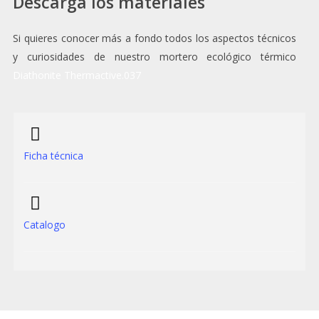
Descarga los materiales
Si quieres conocer más a fondo todos los aspectos técnicos
y curiosidades de nuestro mortero ecológico térmico
Diathonite Thermactive.037
Ficha técnica
Catalogo