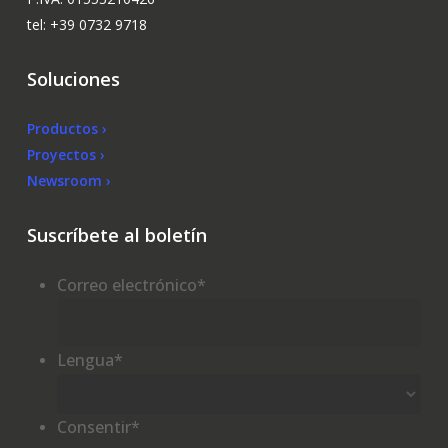
tel: +39 0732 9718
Soluciones
Productos ›
Proyectos ›
Newsroom ›
Suscríbete al boletín
Correo electrónico
*
Lengua
*
Consentir
*