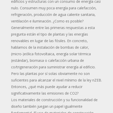
edificios y estructuras con un consumo de energía casi
nulo. Consumen muy poca energía para calefacción,
refrigeración, producción de agua caliente sanitaria,
ventilación e iluminación. ¿Como es posible?
Generalmente entre las primeras respuestas a esta
pregunta están el tipo de plantas y las energías
renovables en lugar de las fósiles. En concreto,
hablamos de la instalación de bombas de calor,
(micro-)eólica fotovoltaica, energía solar térmica
(estándar), biomasa o calefacción urbana de
co/trigeneración para suministrar energía al edificio.
Pero las plantas por sí solas obviamente no son
suficientes para alcanzar el nivel mínimo de la ley nZEB.
Entonces, ¿qué más puede ayudar a reducir
significativamente las emisiones de CO2?
Los materiales de construcción y su funcionalidad de
diseño también juegan un papel igualmente
fundamental. El uso de materiales de construcción