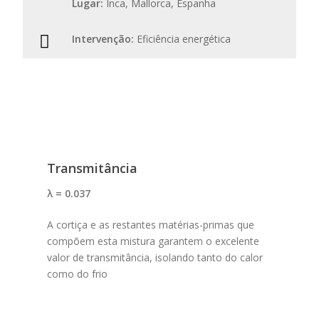
Lugar:
Inca, Mallorca, Espanha
Intervenção:
Eficiência energética
Transmitância
λ = 0.037
A cortiça e as restantes matérias-primas que
compõem esta mistura garantem o excelente
valor de transmitância, isolando tanto do calor
como do frio