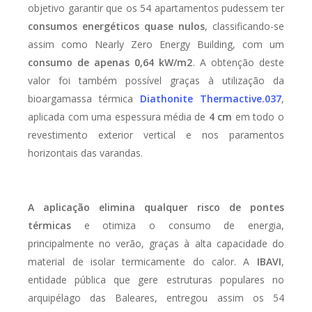
objetivo garantir que os 54 apartamentos pudessem ter
consumos energéticos quase nulos
, classificando-se
assim como Nearly Zero Energy Building, com um
consumo de apenas 0,64 kW/m2
. A obtenção deste
valor foi também possível graças à utilização da
bioargamassa térmica
Diathonite Thermactive.037
,
aplicada com uma espessura média de
4 cm
em todo o
revestimento exterior vertical e nos paramentos
horizontais das varandas.
A aplicação elimina qualquer risco de pontes
térmicas
e otimiza o consumo de energia,
principalmente no verão, graças à alta capacidade do
material de isolar termicamente do calor. A
IBAVI
,
entidade pública que gere estruturas populares no
arquipélago das Baleares, entregou assim os 54