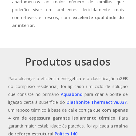
apartamentos ao maior número de famílias que
poderão viver em ambientes decididamente mais
confortáveis ​​e frescos, com
excelente qualidade do
ar interior
.
Produtos usados
Para alcançar a eficiência energética e a classificação
nZEB
do complexo residencial, foi aplicado um ciclo de solução
que consiste no primário
Aquabond
para criar a ponte de
ligação certa à superfície do
Diathonite Thermactive.037
,
um reboco térmico à base de cal e cortiça que
com apenas
4 cm de espessura garante isolamento térmico
. Para
garantir maior estabilidade às paredes, foi aplicada a
malha
de reforço estrutural
Polites 140
.