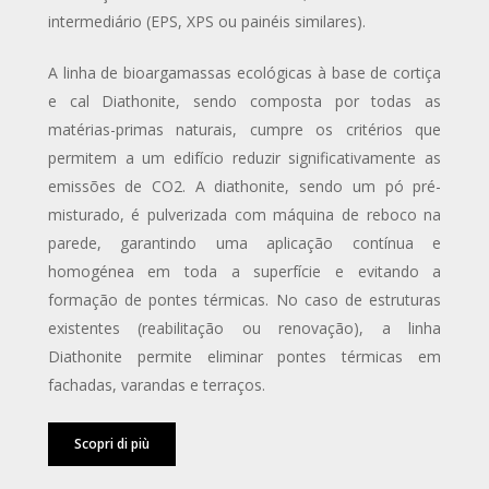
intermediário (EPS, XPS ou painéis similares).
A linha de bioargamassas ecológicas à base de cortiça
e cal Diathonite, sendo composta por todas as
matérias-primas naturais, cumpre os critérios que
permitem a um edifício reduzir significativamente as
emissões de CO2. A diathonite, sendo um pó pré-
misturado, é pulverizada com máquina de reboco na
parede, garantindo uma aplicação contínua e
homogénea em toda a superfície e evitando a
formação de pontes térmicas. No caso de estruturas
existentes (reabilitação ou renovação), a linha
Diathonite permite eliminar pontes térmicas em
fachadas, varandas e terraços.
Scopri di più