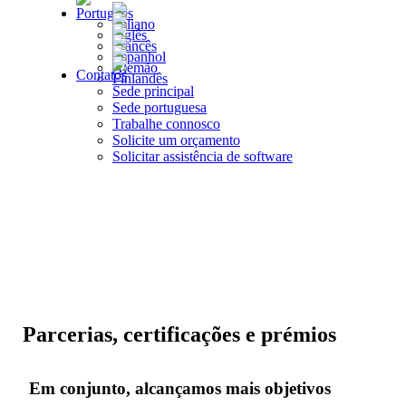
Contatos
Sede principal
Sede portuguesa
Trabalhe connosco
Solicite um orçamento
Solicitar assistência de software
Parcerias, certificações e prémios
Em conjunto, alcançamos mais objetivos