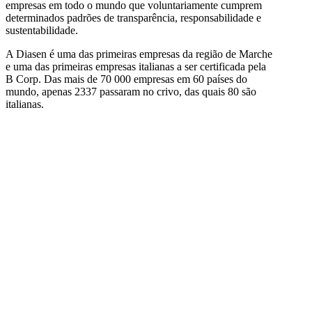
empresas em todo o mundo que voluntariamente cumprem
determinados padrões de transparência, responsabilidade e
sustentabilidade.
A Diasen é uma das primeiras empresas da região de Marche
e uma das primeiras empresas italianas a ser certificada pela
B Corp. Das mais de 70 000 empresas em 60 países do
mundo, apenas 2337 passaram no crivo, das quais 80 são
italianas.
DIASEN Srl Unipersonale
Zona industriale Berbentina n°5