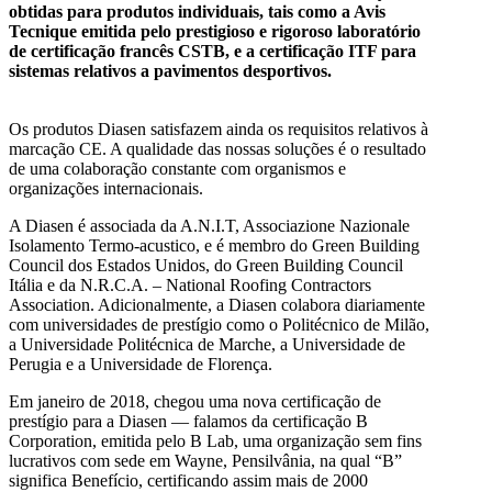
obtidas para produtos individuais, tais como a Avis
Tecnique emitida pelo prestigioso e rigoroso laboratório
de certificação francês CSTB, e a certificação ITF para
sistemas relativos a pavimentos desportivos.
Os produtos Diasen satisfazem ainda os requisitos relativos à
marcação CE. A qualidade das nossas soluções é o resultado
de uma colaboração constante com organismos e
organizações internacionais.
A Diasen é associada da A.N.I.T, Associazione Nazionale
Isolamento Termo-acustico, e é membro do Green Building
Council dos Estados Unidos, do Green Building Council
Itália e da N.R.C.A. – National Roofing Contractors
Association. Adicionalmente, a Diasen colabora diariamente
com universidades de prestígio como o Politécnico de Milão,
a Universidade Politécnica de Marche, a Universidade de
Perugia e a Universidade de Florença.
Em janeiro de 2018, chegou uma nova certificação de
prestígio para a Diasen — falamos da certificação B
Corporation, emitida pelo B Lab, uma organização sem fins
lucrativos com sede em Wayne, Pensilvânia, na qual “B”
significa Benefício, certificando assim mais de 2000