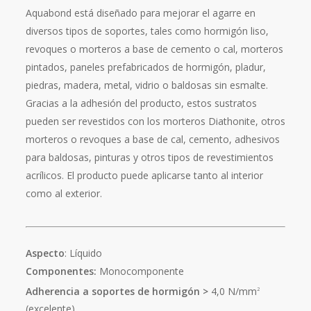
Aquabond está diseñado para mejorar el agarre en
diversos tipos de soportes, tales como hormigón liso,
revoques o morteros a base de cemento o cal, morteros
pintados, paneles prefabricados de hormigón, pladur,
piedras, madera, metal, vidrio o baldosas sin esmalte.
Gracias a la adhesión del producto, estos sustratos
pueden ser revestidos con los morteros Diathonite, otros
morteros o revoques a base de cal, cemento, adhesivos
para baldosas, pinturas y otros tipos de revestimientos
acrílicos. El producto puede aplicarse tanto al interior
como al exterior.
Aspecto
: Líquido
Componentes:
Monocomponente
Adherencia a soportes de hormigón >
4,0 N/mm
2
(excelente)