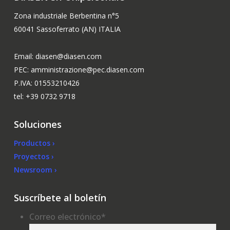
Zona industriale Berbentina n°5
60041 Sassoferrato (AN) ITALIA
Email: diasen@diasen.com
PEC: amministrazione@pec.diasen.com
P.IVA: 01553210426
tel: +39 0732 9718
Soluciones
Productos ›
Proyectos ›
Newsroom ›
Suscríbete al boletín
Correo electrónico
*