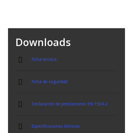
Optimiza los tiempos de obra.
Producto sin solventes. No es tóxico ni inflamable.
Downloads
Ficha técnica
Ficha de seguridad
Declaración de prestaciones EN 1504-2
Especificaciones técnicas