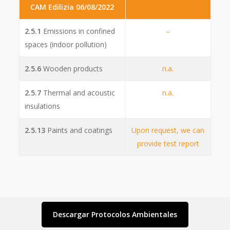
CAM Edilizia 06/08/2022
2.5.1
Emissions in confined
–
spaces (indoor pollution)
2.5.6
Wooden products
n.a.
2.5.7
Thermal and acoustic
n.a.
insulations
2.5.13
Paints and coatings
Upon request, we can
provide test report
Descargar Protocolos Ambientales