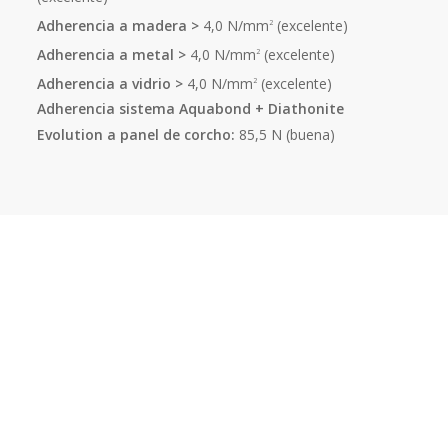
Adherencia a madera >
4,0 N/mm
(excelente)
2
Adherencia a metal >
4,0 N/mm
(excelente)
2
Adherencia a vidrio >
4,0 N/mm
(excelente)
2
Adherencia sistema Aquabond + Diathonite
Evolution a panel de corcho:
85,5 N (buena)
Coadyuvantes de
adherencia para el