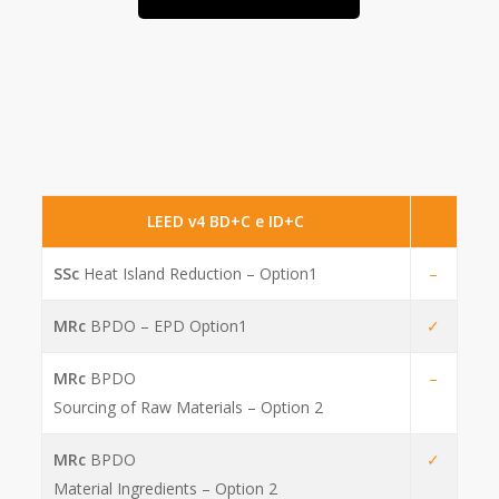
LEED v4 BD+C e ID+C
SSc
Heat Island Reduction – Option1
–
MRc
BPDO – EPD Option1
✓
MRc
BPDO
–
Sourcing of Raw Materials – Option 2
MRc
BPDO
✓
Material Ingredients – Option 2