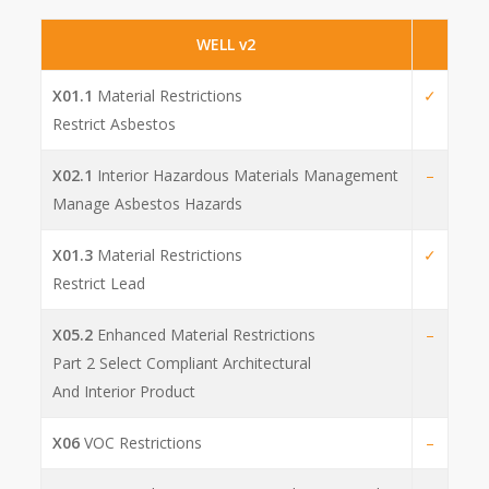
WELL v2
X01.1
Material Restrictions
✓
Restrict Asbestos
X02.1
Interior Hazardous Materials Management
–
Manage Asbestos Hazards
X01.3
Material Restrictions
✓
Restrict Lead
X05.2
Enhanced Material Restrictions
–
Part 2 Select Compliant Architectural
And Interior Product
X06
VOC Restrictions
–