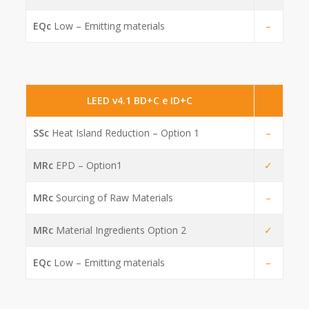
EQc
Low – Emitting materials
–
LEED v4.1 BD+C e ID+C
SSc
Heat Island Reduction – Option 1
–
MRc
EPD – Option1
✓
MRc
Sourcing of Raw Materials
–
MRc
Material Ingredients Option 2
✓
EQc
Low – Emitting materials
–