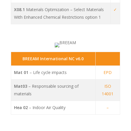
X08.1
Materials Optimization – Select Materials
✓
With Enhanced Chemical Restrictions option 1
BREEAM International NC v6.0
Mat 01
– Life cycle impacts
EPD
Mat03
– Responsable sourcing of
ISO
materials
14001
Hea 02
– Indoor Air Quality
–