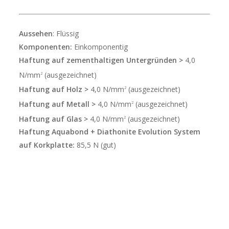
Aussehen
: Flüssig
Komponenten:
Einkomponentig
Haftung auf zementhaltigen Untergründen >
4,0
N/mm
(ausgezeichnet)
2
Haftung auf Holz >
4,0 N/mm
(ausgezeichnet)
2
Haftung auf Metall >
4,0 N/mm
(ausgezeichnet)
2
Haftung auf Glas >
4,0 N/mm
(ausgezeichnet)
2
Haftung Aquabond + Diathonite Evolution System
auf Korkplatte:
85,5 N (gut)