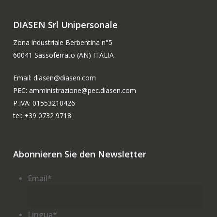
DIASEN Srl Unipersonale
Zona industriale Berbentina n°5
60041 Sassoferrato (AN) ITALIA
Email: diasen@diasen.com
PEC: amministrazione@pec.diasen.com
P.IVA: 01553210426
tel: +39 0732 9718
Abonnieren Sie den Newsletter
Email
*
Lingua
*