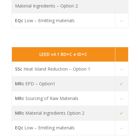
Material Ingredients – Option 2
EQc
Low – Emitting materials
–
LEED v4.1 BD+C e ID+C
SSc
Heat Island Reduction – Option 1
–
MRc
EPD – Option1
✓
MRc
Sourcing of Raw Materials
–
MRc
Material Ingredients Option 2
✓
EQc
Low – Emitting materials
–