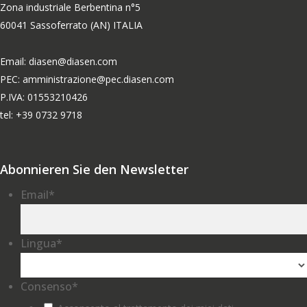
Zona industriale Berbentina n°5
60041 Sassoferrato (AN) ITALIA
Email: diasen@diasen.com
PEC: amministrazione@pec.diasen.com
P.IVA: 01553210426
tel: +39 0732 9718
Abonnieren Sie den Newsletter
Email
*
Lingua
*
Consenso
*