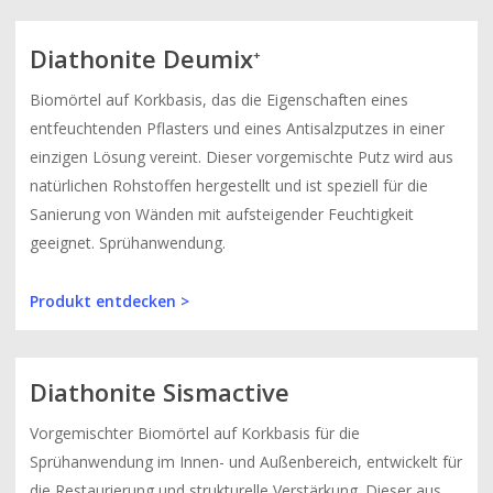
Diathonite Deumix
+
Biomörtel auf Korkbasis, das die Eigenschaften eines
entfeuchtenden Pflasters und eines Antisalzputzes in einer
einzigen Lösung vereint. Dieser vorgemischte Putz wird aus
natürlichen Rohstoffen hergestellt und ist speziell für die
Sanierung von Wänden mit aufsteigender Feuchtigkeit
geeignet. Sprühanwendung.
Produkt entdecken >
Diathonite Sismactive
Vorgemischter Biomörtel auf Korkbasis für die
Sprühanwendung im Innen- und Außenbereich, entwickelt für
die Restaurierung und strukturelle Verstärkung. Dieser aus