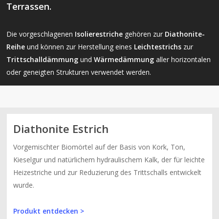
Terrassen.
Die vorgeschlagenen
Isolierestriche
gehören zur
Diathonite-
Reihe
und können zur Herstellung eines
Leichtestrichs
zur
Trittschalldämmung
und
Wärmedämmung
aller horizontalen
oder geneigten Strukturen verwendet werden.
Diathonite Estrich
Vorgemischter Biomörtel auf der Basis von Kork, Ton,
Kieselgur und natürlichem hydraulischem Kalk, der für leichte
Heizestriche und zur Reduzierung des Trittschalls entwickelt
wurde.
Produkt entdecken >