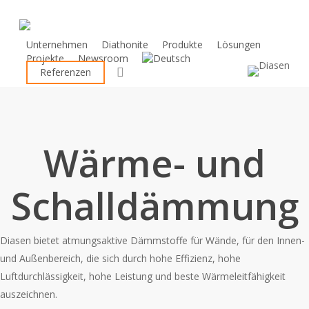
Skip
to
main
Unternehmen
Diathonite
Produkte
Lösungen
Projekte
Newsroom
content
search
Referenzen
Wärme- und
Schalldämmung
Diasen bietet atmungsaktive Dämmstoffe für Wände, für den Innen-
und Außenbereich, die sich durch hohe Effizienz, hohe
Luftdurchlässigkeit, hohe Leistung und beste Wärmeleitfähigkeit
auszeichnen.