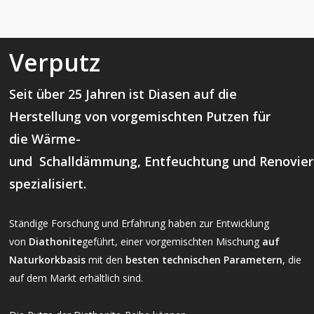
Verputz
Seit über 25 Jahren ist Diasen auf die
Herstellung von
vorgemischten Putzen
für
die
Wärme-
und
Schalldämmung
,
Entfeuchtung
und
Renovie
spezialisiert.
Ständige Forschung und Erfahrung haben zur Entwicklung
von
Diathonite
geführt, einer vorgemischten Mischung
auf
Naturkorkbasis
mit den
besten technischen Parametern
, die
auf dem Markt erhältlich sind.