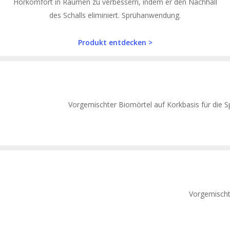
Hörkomfort in Räumen zu verbessern, indem er den Nachhall
des Schalls eliminiert. Sprühanwendung.
Produkt entdecken >
Vorgemischter Biomörtel auf Korkbasis für die 
Vorgemischte