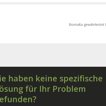
Biomalta gewährleistet h
ie haben keine spezifische
ösung für Ihr Problem
efunden?