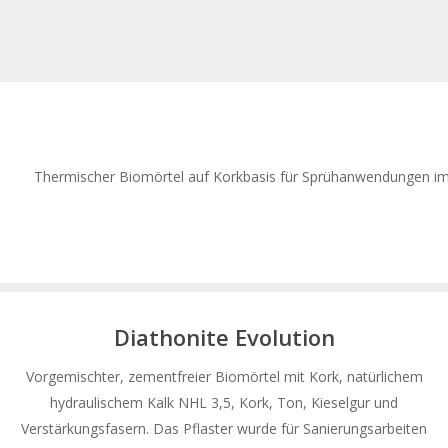
Thermischer Biomörtel auf Korkbasis für Sprühanwendungen im I
Diathonite Evolution
Vorgemischter, zementfreier Biomörtel mit Kork, natürlichem
hydraulischem Kalk NHL 3,5, Kork, Ton, Kieselgur und
Verstärkungsfasern. Das Pflaster wurde für Sanierungsarbeiten