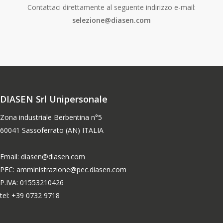
Contattaci direttamente al seguente indirizzo e-mail:
selezione@diasen.com
DIASEN Srl Unipersonale
Zona industriale Berbentina n°5
60041 Sassoferrato (AN) ITALIA
Email: diasen@diasen.com
PEC: amministrazione@pec.diasen.com
P.IVA: 01553210426
tel: +39 0732 9718