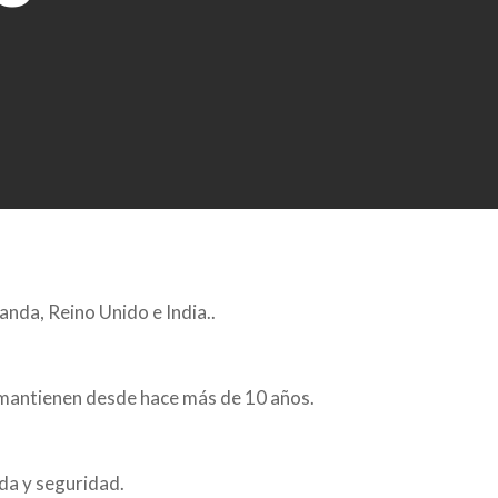
anda, Reino Unido e India..
se mantienen desde hace más de 10 años.
ida y seguridad.