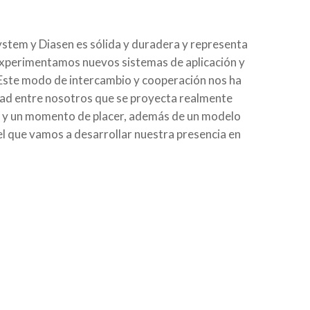
System y Diasen es sólida y duradera y representa
 experimentamos nuevos sistemas de aplicación y
 Este modo de intercambio y cooperación nos ha
istad entre nosotros que se proyecta realmente
os y un momento de placer, además de un modelo
el que vamos a desarrollar nuestra presencia en