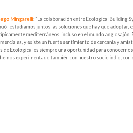
ego Mingarelli
: “La colaboración entre Ecological Building 
inuó- estudiamos juntos las soluciones que hay que adoptar,
ípicamente mediterráneos, incluso en el mundo anglosajón.
 comerciales, y existe un fuerte sentimiento de cercanía y am
igos de Ecological es siempre una oportunidad para conocern
l, hemos experimentado también con nuestro socio indio, con 