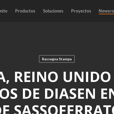
nite
Productos
Soluciones
Proyectos
Newsr
Rassegna Stampa
, REINO UNIDO 
OS DE DIASEN E
DE SASSOFERRAT