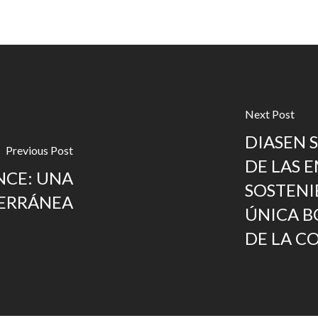
Next Post
DIASEN 
Previous Post
DE LAS 
NCE: UNA
SOSTENIB
ERRÁNEA
ÚNICA B
DE LA C