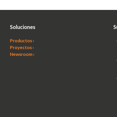
Soluciones
S
Productos ›
Proyectos ›
Newsroom ›