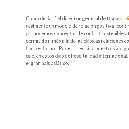
Como declaró
el director general de Diasen,
Di
realmente un modelo de relación positiva -cont
proponemos conceptos de confort sostenibles, t
permitido ir más allá de las clásicas relaciones
hacia el futuro. Por eso, recibir a nuestros am
que, en estos días de hospitalidad internaciona
el gran país asiático.””