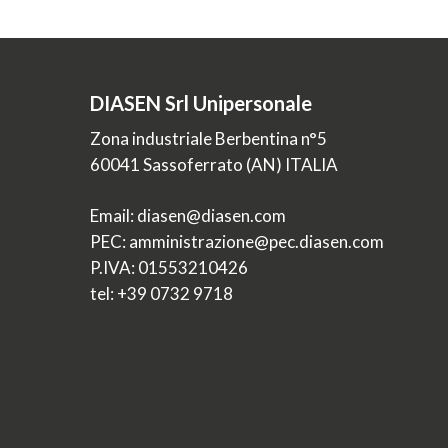
DIASEN Srl Unipersonale
Zona industriale Berbentina n°5
60041 Sassoferrato (AN) ITALIA
Email: diasen@diasen.com
PEC: amministrazione@pec.diasen.com
P.IVA: 01553210426
tel: +39 0732 9718