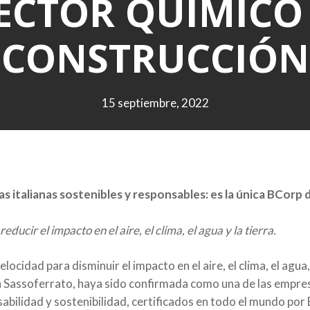
ECTOR QUÍMICO
CONSTRUCCIÓN
15 septiembre, 2022
s italianas sostenibles y responsables: es la única BCorp 
ducir el impacto en el aire, el clima, el agua y la tierra.
locidad para disminuir el impacto en el aire, el clima, el agua,
en Sassoferrato, haya sido confirmada como una de las empre
sabilidad y sostenibilidad, certificados en todo el mundo po