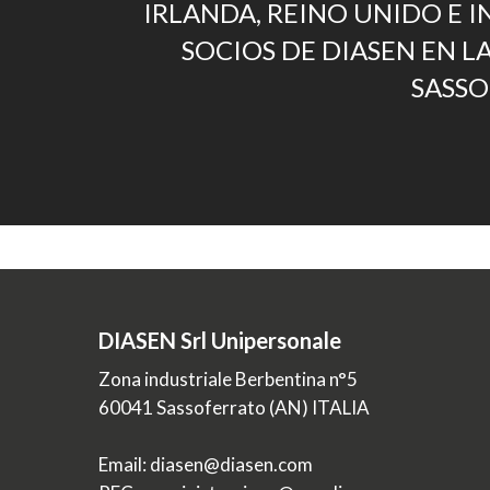
IRLANDA, REINO UNIDO E I
SOCIOS DE DIASEN EN L
SASS
DIASEN Srl Unipersonale
Zona industriale Berbentina n°5
60041 Sassoferrato (AN) ITALIA
Email: diasen@diasen.com