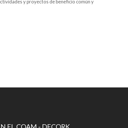
actividades y proyectos de beneficio común y
EN EL COAM - DECORK