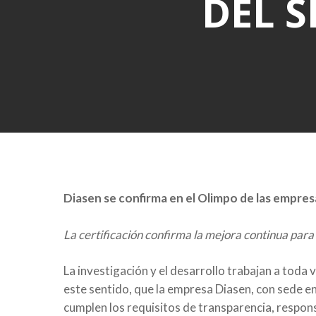
DEL S
Presiona enter para buscar o ESC para cerrar
Diasen se confirma en el Olimpo de las empresa
La certificación confirma la mejora continua para re
La investigación y el desarrollo trabajan a toda ve
este sentido, que la empresa Diasen, con sede 
cumplen los requisitos de transparencia, respon