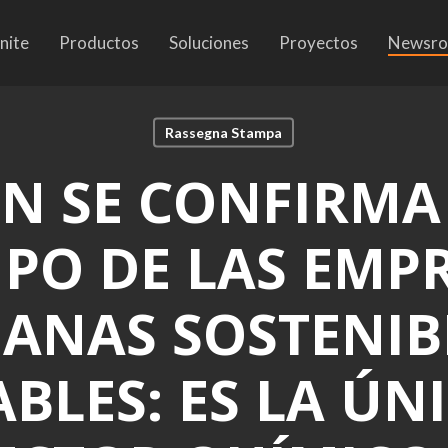
nite
Productos
Soluciones
Proyectos
Newsr
Rassegna Stampa
N SE CONFIRMA
PO DE LAS EMP
IANAS SOSTENIB
BLES: ES LA ÚN