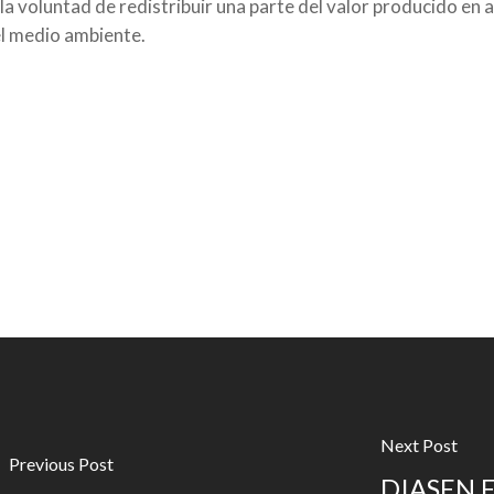
la voluntad de redistribuir una parte del valor producido en 
el medio ambiente.
Next Post
Previous Post
DIASEN 