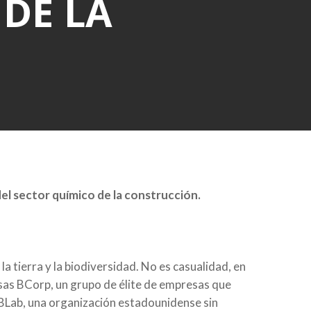
 DE LA
del sector químico de la construcción.
 la tierra y la biodiversidad. No es casualidad, en
sas BCorp, un grupo de élite de empresas que
r BLab, una organización estadounidense sin