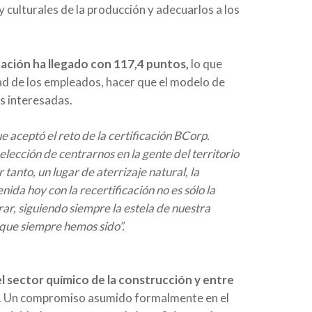
 culturales de la producción y adecuarlos a los
cación ha llegado con 117,4 puntos,
lo que
dad de los empleados, hacer que el modelo de
s interesadas.
e aceptó el reto de la certificación BCorp.
lección de centrarnos en la gente del territorio
tanto, un lugar de aterrizaje natural, la
da hoy con la recertificación no es sólo la
ar, siguiendo siempre la estela de nuestra
o que siempre hemos sido”.
del sector químico de la construcción y entre
a. Un compromiso asumido formalmente en el