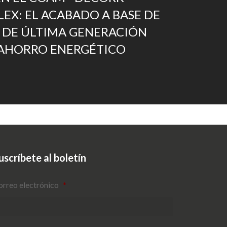
LEX: EL ACABADO A BASE DE
DE ÚLTIMA GENERACIÓN
 AHORRO ENERGÉTICO
uscríbete al boletín
orreo electrónico
*