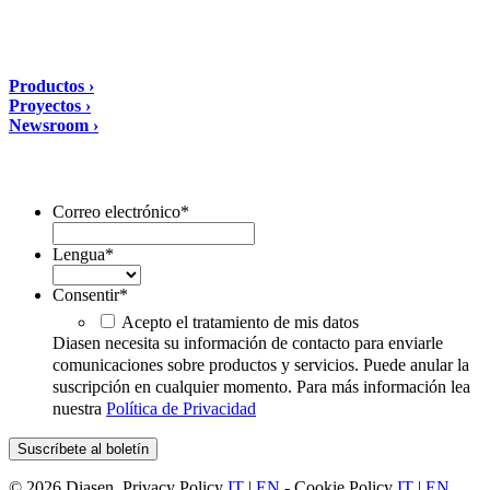
tel: +39 0732 9718
Soluciones
Productos ›
Proyectos ›
Newsroom ›
Suscríbete al boletín
Correo electrónico
*
Lengua
*
Consentir
*
Acepto el tratamiento de mis datos
Diasen necesita su información de contacto para enviarle
comunicaciones sobre productos y servicios. Puede anular la
suscripción en cualquier momento. Para más información lea
nuestra
Política de Privacidad
© 2026 Diasen. Privacy Policy
IT
|
EN
- Cookie Policy
IT
|
EN