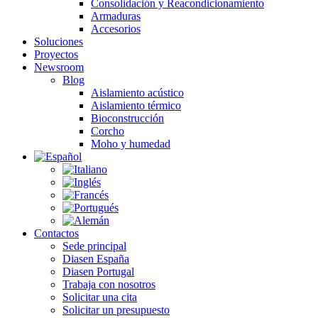
Consolidación y Reacondicionamiento
Armaduras
Accesorios
Soluciones
Proyectos
Newsroom
Blog
Aislamiento acústico
Aislamiento térmico
Bioconstrucción
Corcho
Moho y humedad
Contactos
Sede principal
Diasen España
Diasen Portugal
Trabaja con nosotros
Solicitar una cita
Solicitar un presupuesto