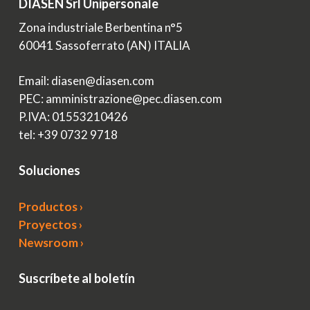
DIASEN Srl Unipersonale
Zona industriale Berbentina n°5
60041 Sassoferrato (AN) ITALIA
Email: diasen@diasen.com
PEC: amministrazione@pec.diasen.com
P.IVA: 01553210426
tel: +39 0732 9718
Soluciones
Productos ›
Proyectos ›
Newsroom ›
Suscríbete al boletín