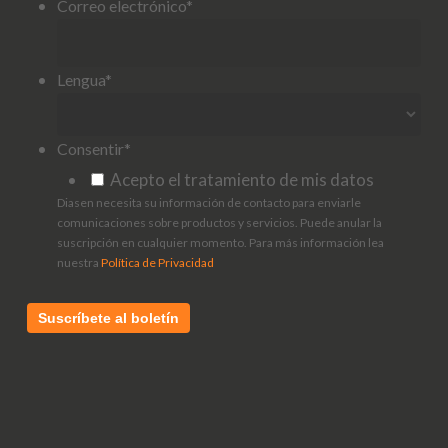
Correo electrónico
*
Lengua
*
Consentir
*
Acepto el tratamiento de mis datos
Diasen necesita su información de contacto para enviarle
comunicaciones sobre productos y servicios. Puede anular la
suscripción en cualquier momento. Para más información lea
nuestra
Política de Privacidad