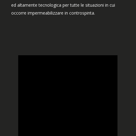
ed altamente tecnologica per tutte le situazioni in cui
occorre impermeabilizzare in controspinta.