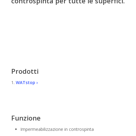
controspinta per tutte le superfici.
Prodotti
1.
WATstop ›
Funzione
Impermeabilizzazione in controspinta