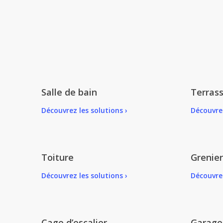
Salle de bain
Terras
Découvrez les solutions ›
Découvrez
Toiture
Grenier
Découvrez les solutions ›
Découvrez
Cage d’escalier
Garage