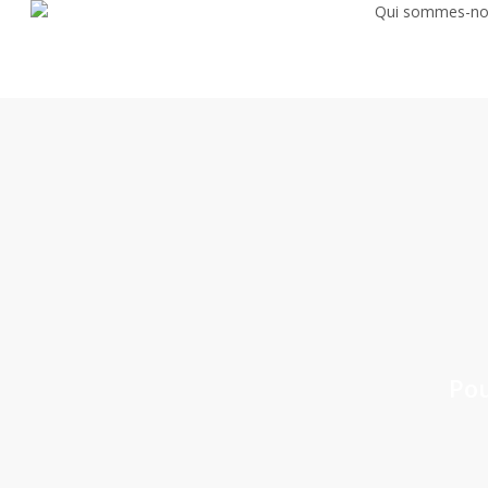
Qui sommes-no
Skip
to
main
content
Pou