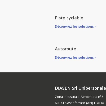
Piste cyclable
Découvrez les solutions ›
Autoroute
Découvrez les solutions ›
DIASEN Srl Unipersonal
Zona industriale Berbentina n°5
60041 Sassoferrato (AN) ITALIA