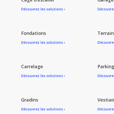
Découvrez les solutions ›
Découvrez
Fondations
Terrain
Découvrez les solutions ›
Découvrez
Carrelage
Parkin
Découvrez les solutions ›
Découvrez
Gradins
Vestiai
Découvrez les solutions ›
Découvrez