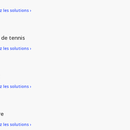
 les solutions ›
 de tennis
 les solutions ›
g
 les solutions ›
re
 les solutions ›