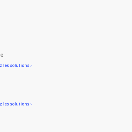
se
 les solutions ›
 les solutions ›