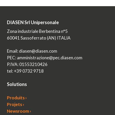
DIASEN Srl Unipersonale
Zona industriale Berbentina n°5
60041 Sassoferrato (AN) ITALIA
Email: diasen@diasen.com
PEC: amministrazione@pec.diasen.com
P.IVA: 01553210426
tel: +39 0732 9718
Solutions
Produits ›
Projets ›
Newsroom ›