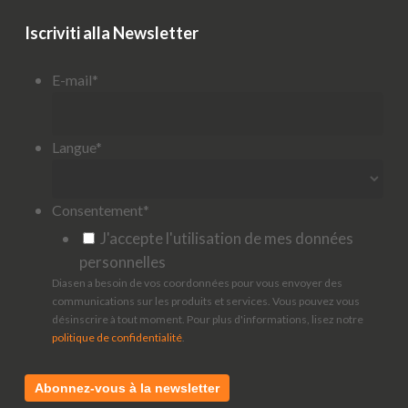
Iscriviti alla Newsletter
E-mail
*
Langue
*
Consentement
*
J'accepte l'utilisation de mes données
personnelles
Diasen a besoin de vos coordonnées pour vous envoyer des
communications sur les produits et services. Vous pouvez vous
désinscrire à tout moment. Pour plus d'informations, lisez notre
politique de confidentialité
.