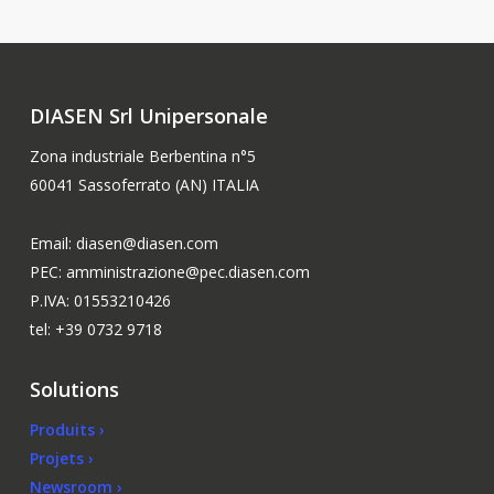
DIASEN Srl Unipersonale
Zona industriale Berbentina n°5
60041 Sassoferrato (AN) ITALIA
Email: diasen@diasen.com
PEC: amministrazione@pec.diasen.com
P.IVA: 01553210426
tel: +39 0732 9718
Solutions
Produits ›
Projets ›
Newsroom ›