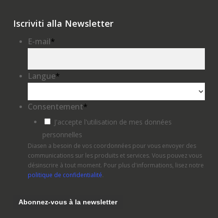
Iscriviti alla Newsletter
E-mail
*
Langue
*
Consentement
*
J'accepte l'utilisation de mes données
personnelles
Diasen a besoin de vos coordonnées pour vous envoyer des
communications sur les produits et services. Vous pouvez vous
désinscrire à tout moment. Pour plus d'informations, lisez notre
politique de confidentialité
.