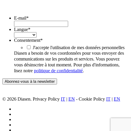
Iscriviti alla Newsletter
E-mail
*
Langue
*
Consentement
*
J'accepte l'utilisation de mes données personnelles
Diasen a besoin de vos coordonnées pour vous envoyer des
communications sur les produits et services. Vous pouvez
vous désinscrire à tout moment. Pour plus d'informations,
lisez notre
politique de confidentialité
.
© 2026 Diasen. Privacy Policy
IT
|
EN
- Cookie Policy
IT
|
EN
facebook
pinterest
linkedin
youtube
instagram