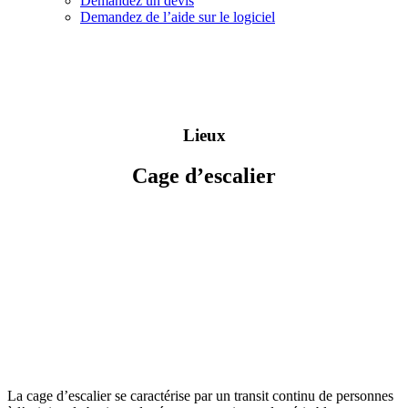
Demandez un devis
Demandez de l’aide sur le logiciel
Lieux
Cage d’escalier
La cage d’escalier se caractérise par un transit continu de personnes