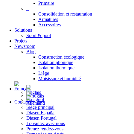
Primaire
–
Consolidation et restauration
Armatures
Accessoires
Solutions
Sport & pool
Projets
Newsroom
Blog
Construction écologique
Isolation phonique
Isolation thermique
Liège
Moisissure et humidité
Contacts
Siège principal
Diasen España
Diasen Portugal
Travaillez avec nous
Prenez rendez-vous