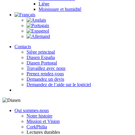
Liège
Moisissure et humidité
Contacts
Siège principal
Diasen España
Diasen Portugal
Travaillez avec nous
Prenez rendez-vous
Demandez un devis
Demandez de l’aide sur le logiciel
search
Qui sommes-nous
Notre histoire
Mission et Vision
CorkPhilia
Lectures durables