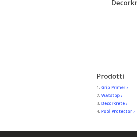
Decorkr
Prodotti
1.
Grip Primer ›
2.
Watstop ›
3.
Decorkrete ›
4.
Pool Protector ›