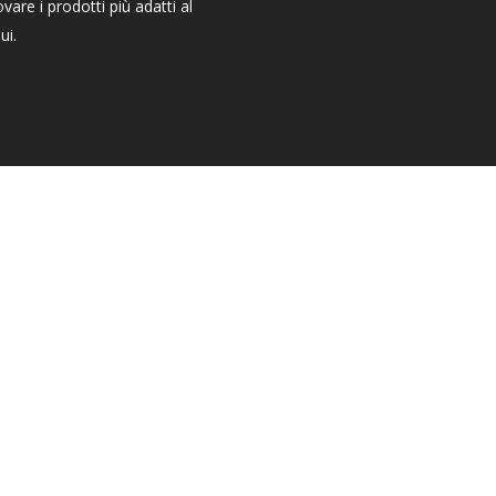
ovare i prodotti più adatti al
ui.