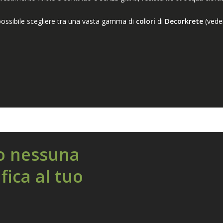
possibile scegliere tra una vasta gamma di
colori
di
Decorkrete
(vede
o nessuna
fica al tuo