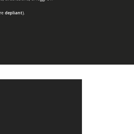
re
depliant
).