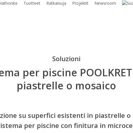
iathonite
Tuotteet
Ratkaisuja
Projektit
Newsroom
Soluzioni
tema per piscine POOLKRET
piastrelle o mosaico
zione su superfici esistenti in piastrelle 
sistema per piscine con finitura in micro