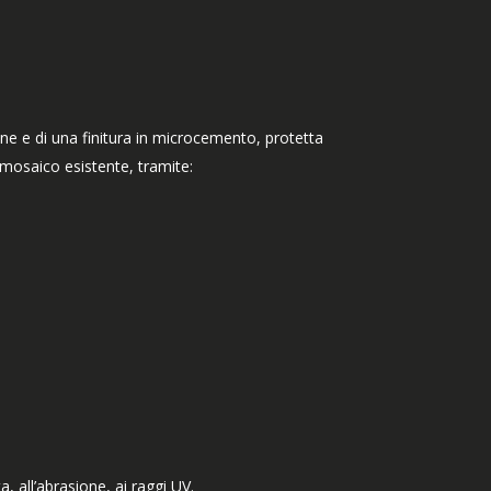
e e di una finitura in microcemento, protetta
 mosaico esistente, tramite:
a, all’abrasione, ai raggi UV.