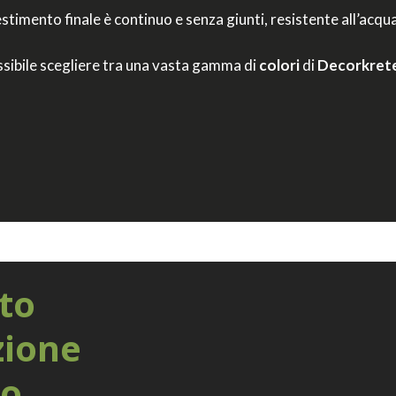
vestimento finale è continuo e senza giunti, resistente all’acqua
ssibile scegliere tra una vasta gamma di
colori
di
Decorkret
to
zione
uo