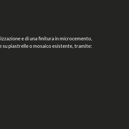
zzazione e di una finitura in microcemento,
 su piastrelle o mosaico esistente, tramite: