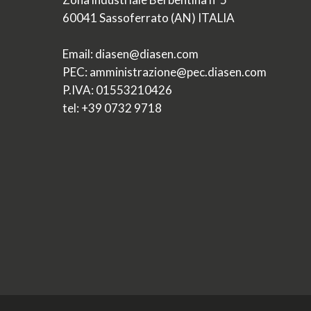
60041 Sassoferrato (AN) ITALIA
Email: diasen@diasen.com
PEC: amministrazione@pec.diasen.com
P.IVA: 01553210426
tel: +39 0732 9718