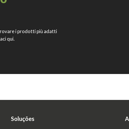
trovare i prodotti più adatti
aci qui.
Soluções
A