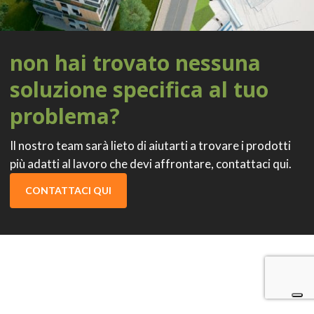
non hai trovato nessuna
soluzione specifica al tuo
problema?
Il nostro team sarà lieto di aiutarti a trovare i prodotti
più adatti al lavoro che devi affrontare, contattaci qui.
CONTATTACI QUI