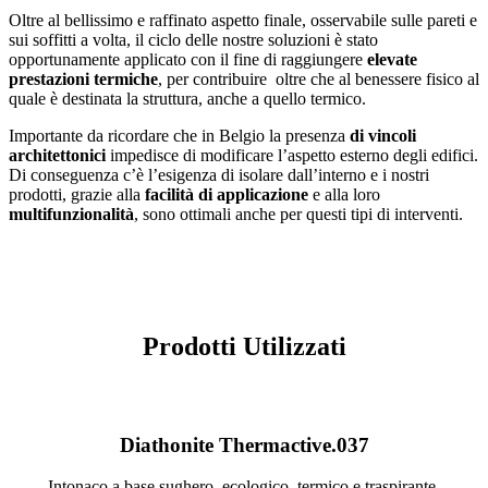
Oltre al bellissimo e raffinato aspetto finale, osservabile sulle pareti e
sui soffitti a volta, il ciclo delle nostre soluzioni è stato
opportunamente applicato con il fine di raggiungere
elevate
prestazioni termiche
, per contribuire oltre che al benessere fisico al
quale è destinata la struttura, anche a quello termico.
Importante da ricordare che in Belgio la presenza
di vincoli
architettonici
impedisce di modificare l’aspetto esterno degli edifici.
Di conseguenza c’è l’esigenza di isolare dall’interno e i nostri
prodotti, grazie alla
facilità di applicazione
e alla loro
multifunzionalità
, sono ottimali anche per questi tipi di interventi.
Prodotti Utilizzati
Diathonite Thermactive.037
Intonaco a base sughero, ecologico, termico e traspirante.