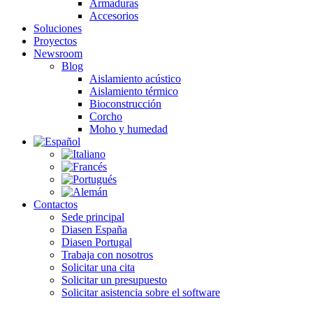
Armaduras
Accesorios
Soluciones
Proyectos
Newsroom
Blog
Aislamiento acústico
Aislamiento térmico
Bioconstrucción
Corcho
Moho y humedad
Contactos
Sede principal
Diasen España
Diasen Portugal
Trabaja con nosotros
Solicitar una cita
Solicitar un presupuesto
Solicitar asistencia sobre el software