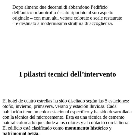
Dopo almeno due decenni di abbandono l’edificio
dell’antico orfanotrofio è stato riportato al suo aspetto
originale – con muri alti, vetrate colorate e scale restaurate
– e destinato a modernissima struttura di accoglienza.
I pilastri tecnici dell’intervento
El hotel de cuatro estrellas ha sido diseñado según las 5 estaciones:
otoño, invierno, primavera, verano y estación lluviosa. Cada
habitación tiene un color estacional específico y ha sido desarrollada
con la técnica del microcemento. Esta es una técnica de cemento
natural coloreado que alude a los colores y al contacto con la tierra.
El edificio está clasificado como
monumento histórico y
patrimonial belga
.