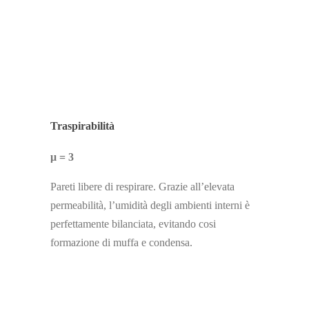
Traspirabilità
μ = 3
Pareti libere di respirare. Grazie all’elevata
permeabilità, l’umidità degli ambienti interni è
perfettamente bilanciata, evitando cosi
formazione di muffa e condensa.