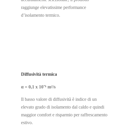
raggiunge elevatissime performance
d’isolamento termico.
Diffusività termica
α = 0,1 x 10⁻⁶ m²/s
Il basso valore di diffusività è indice di un
elevato grado di isolamento dal caldo e quindi
maggior comfort e risparmio per raffrescamento
estivo.