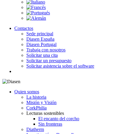
Contactos
Sede principal
Diasen España
Diasen Portugal
Trabaja con nosotros
Solicitar una cita
Solicitar un presupuesto
Solicitar asistencia sobre el software
search
Quien somos
La historia
Misión y Visión
CorkPhilia
Lecturas sostenibles
El encanto del corcho
Sin fronteras
Diatherm