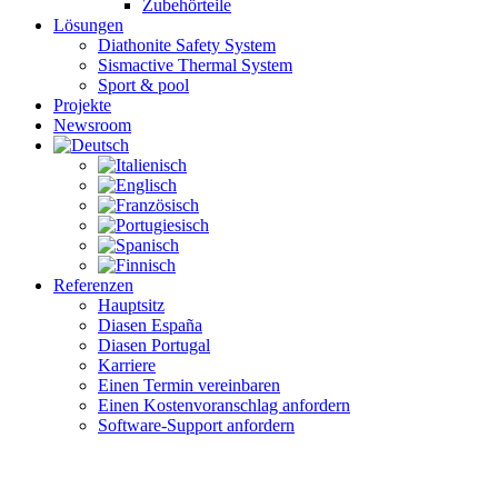
Zubehörteile
Lösungen
Diathonite Safety System
Sismactive Thermal System
Sport & pool
Projekte
Newsroom
Referenzen
Hauptsitz
Diasen España
Diasen Portugal
Karriere
Einen Termin vereinbaren
Einen Kostenvoranschlag anfordern
Software-Support anfordern