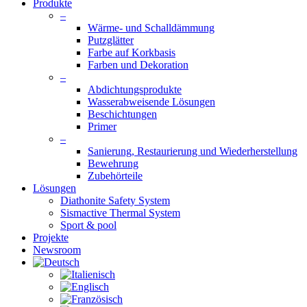
Produkte
–
Wärme- und Schalldämmung
Putzglätter
Farbe auf Korkbasis
Farben und Dekoration
–
Abdichtungsprodukte
Wasserabweisende Lösungen
Beschichtungen
Primer
–
Sanierung, Restaurierung und Wiederherstellung
Bewehrung
Zubehörteile
Lösungen
Diathonite Safety System
Sismactive Thermal System
Sport & pool
Projekte
Newsroom