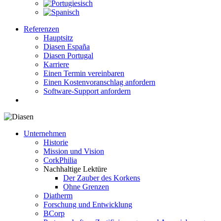
Referenzen
Hauptsitz
Diasen España
Diasen Portugal
Karriere
Einen Termin vereinbaren
Einen Kostenvoranschlag anfordern
Software-Support anfordern
search
Unternehmen
Historie
Mission und Vision
CorkPhilia
Nachhaltige Lektüre
Der Zauber des Korkens
Ohne Grenzen
Diatherm
Forschung und Entwicklung
BCorp