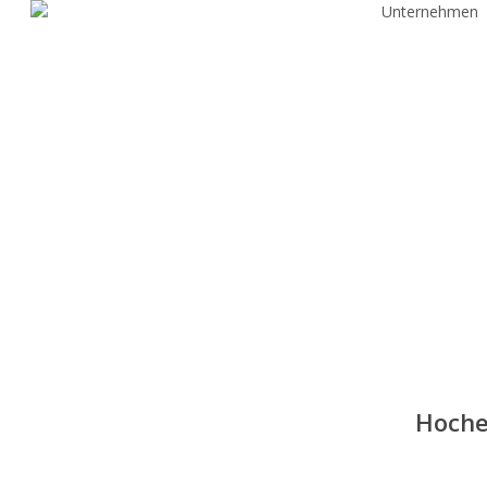
Unternehmen
Skip
to
main
content
Hoche