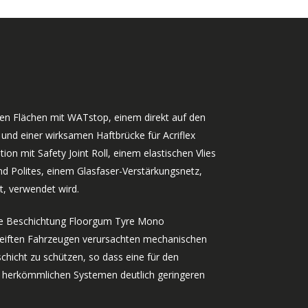
ten Flächen mit WATstop, einem direkt auf den
und einer wirksamen Haftbrücke für Acriflex
on mit Safety Joint Roll, einem elastischen Vlies
und Polites, einem Glasfaser-Verstärkungsnetz,
, verwendet wird.
are Beschichtung Floorgum Tyre Mono
ereiften Fahrzeugen verursachten mechanischen
hicht zu schützen, so dass eine für den
u herkömmlichen Systemen deutlich geringeren