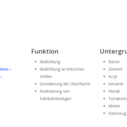
Funktion
Untergr
Abdichtung
Beton
ono ›
Abdichtung an kritischen
Zement
 ›
Stellen
Acryl
Grundierung der Oberfläche
Keramik
Realisierung von
Metall
Fahrbahnbelägen
Terrakott
Klinker
Steinzeug