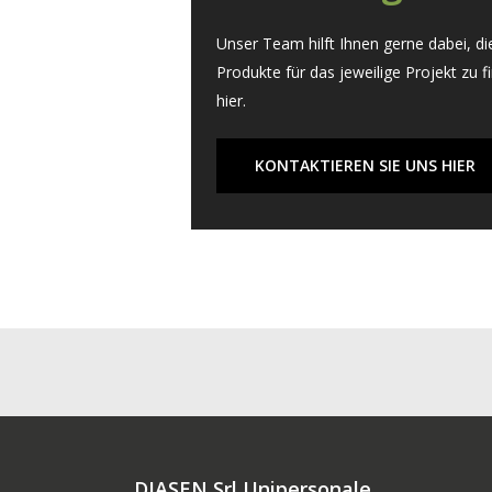
Unser Team hilft Ihnen gerne dabei, d
Produkte für das jeweilige Projekt zu f
hier.
KONTAKTIEREN SIE UNS HIER
DIASEN Srl Unipersonale