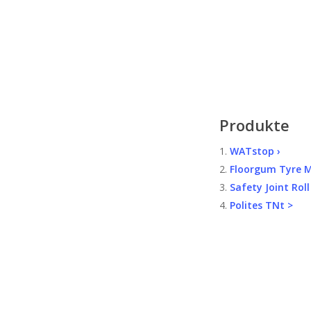
Produkte
1.
WATstop ›
2.
Floorgum Tyre M
3.
Safety Joint Roll
4.
Polites TNt >