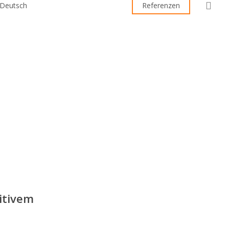
sea
Referenzen
itivem