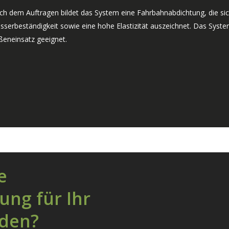
ch dem Auftragen bildet das System eine Fahrbahnabdichtung, die sic
serbeständigkeit sowie eine hohe Elastizität auszeichnet. Das System
ßeneinsatz geeignet.
e
ung für Ihr
nden?