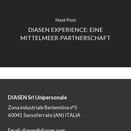
Next Post
DIASEN EXPERIENCE: EINE
MITTELMEER-PARTNERSCHAFT
DIASEN Srl Unipersonale
Zona industriale Berbentina n°5
60041 Sassoferrato (AN) ITALIA
Email: diasen@diasen.com