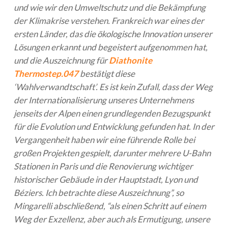
und wie wir den Umweltschutz und die Bekämpfung
der Klimakrise verstehen. Frankreich war eines der
ersten Länder, das die ökologische Innovation unserer
Lösungen erkannt und begeistert aufgenommen hat,
und die Auszeichnung für
Diathonite
Thermostep.047
bestätigt diese
‘Wahlverwandtschaft’. Es ist kein Zufall, dass der Weg
der Internationalisierung unseres Unternehmens
jenseits der Alpen einen grundlegenden Bezugspunkt
für die Evolution und Entwicklung gefunden hat. In der
Vergangenheit haben wir eine führende Rolle bei
großen Projekten gespielt, darunter mehrere U-Bahn
Stationen in Paris und die Renovierung wichtiger
historischer Gebäude in der Hauptstadt, Lyon und
Béziers. Ich betrachte diese Auszeichnung”, so
Mingarelli abschließend, “als einen Schritt auf einem
Weg der Exzellenz, aber auch als Ermutigung, unsere