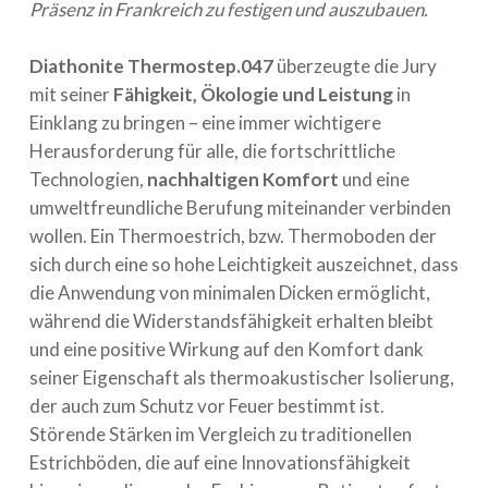
Präsenz in Frankreich zu festigen und auszubauen
.
Diathonite Thermostep.047
überzeugte die Jury
mit seiner
Fähigkeit, Ökologie und Leistung
in
Einklang zu bringen – eine immer wichtigere
Herausforderung für alle, die fortschrittliche
Technologien,
nachhaltigen Komfort
und eine
umweltfreundliche Berufung miteinander verbinden
wollen. Ein Thermoestrich, bzw. Thermoboden der
sich durch eine so hohe Leichtigkeit auszeichnet, dass
die Anwendung von minimalen Dicken ermöglicht,
während die Widerstandsfähigkeit erhalten bleibt
und eine positive Wirkung auf den Komfort dank
seiner Eigenschaft als thermoakustischer Isolierung,
der auch zum Schutz vor Feuer bestimmt ist.
Störende Stärken im Vergleich zu traditionellen
Estrichböden, die auf eine Innovationsfähigkeit