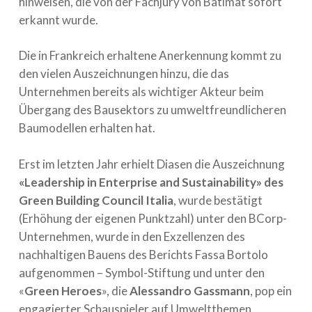
hinweisen, die von der Fachjury von Batimat sofort
erkannt wurde.
Die in Frankreich erhaltene Anerkennung kommt zu
den vielen Auszeichnungen hinzu, die das
Unternehmen bereits als wichtiger Akteur beim
Übergang des Bausektors zu umweltfreundlicheren
Baumodellen erhalten hat.
Erst im letzten Jahr erhielt Diasen die Auszeichnung
«Leadership in Enterprise and Sustainability» des
Green Building Council Italia
, wurde bestätigt
(Erhöhung der eigenen Punktzahl) unter den BCorp-
Unternehmen, wurde in den Exzellenzen des
nachhaltigen Bauens des Berichts Fassa Bortolo
aufgenommen – Symbol-Stiftung und unter den
«
Green Heroes
», die
Alessandro Gassmann
, pop ein
engagierter Schauspieler auf Umweltthemen,