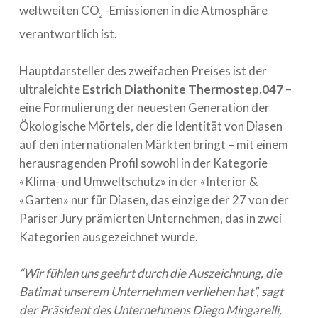
weltweiten CO
-Emissionen in die Atmosphäre
2
verantwortlich ist.
Hauptdarsteller des zweifachen Preises ist der
ultraleichte
Estrich Diathonite Thermostep.047
–
eine Formulierung der neuesten Generation der
Ökologische Mörtels, der die Identität von Diasen
auf den internationalen Märkten bringt – mit einem
herausragenden Profil sowohl in der Kategorie
«Klima- und Umweltschutz» in der «Interior &
«Garten» nur für Diasen, das einzige der 27 von der
Pariser Jury prämierten Unternehmen, das in zwei
Kategorien ausgezeichnet wurde.
“Wir fühlen uns geehrt durch die Auszeichnung, die
Batimat unserem Unternehmen verliehen hat”, sagt
der Präsident des Unternehmens Diego Mingarelli,