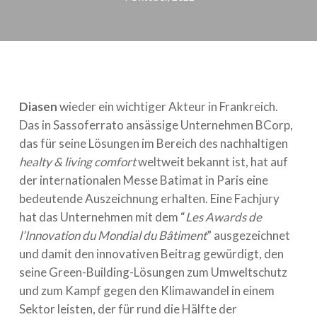
Diasen
wieder ein wichtiger Akteur in Frankreich.
Das in Sassoferrato ansässige Unternehmen BCorp,
das für seine Lösungen im Bereich des nachhaltigen
healty & living comfort
weltweit bekannt ist, hat auf
der internationalen Messe Batimat in Paris eine
bedeutende Auszeichnung erhalten. Eine Fachjury
hat das Unternehmen mit dem “
Les Awards de
l’Innovation du Mondial du Bâtiment
” ausgezeichnet
und damit den innovativen Beitrag gewürdigt, den
seine Green-Building-Lösungen zum Umweltschutz
und zum Kampf gegen den Klimawandel in einem
Sektor leisten, der für rund die Hälfte der